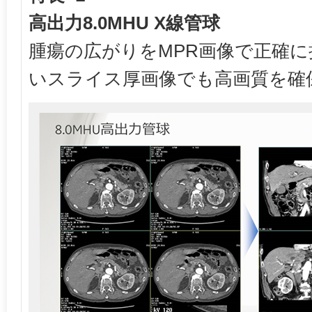
高出力8.0MHU X線管球
腫瘍の広がりをMPR画像で正確
いスライス厚画像でも高画質を確