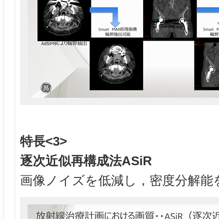
特長<3>
逐次近似再構成法ASiR
画像ノイズを低減し，密度分解能