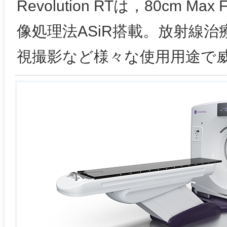
Revolution RTは，80cm M
像処理法ASiR搭載。放射線治
視撮影など様々な使用用途で