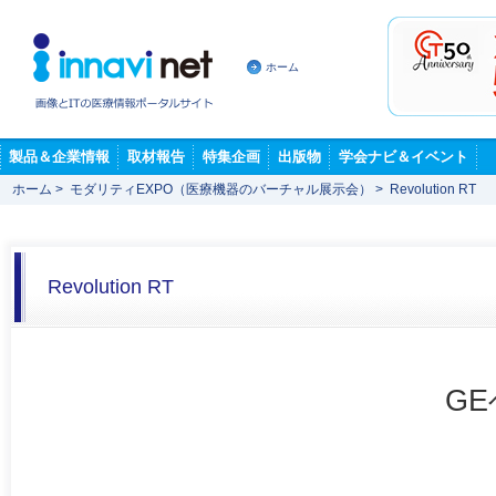
ホーム
製品＆企業情報
取材報告
特集企画
出版物
学会ナビ＆イベント
ホーム
>
モダリティEXPO（医療機器のバーチャル展示会）
>
Revolution RT
Revolution RT
G