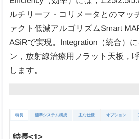
Efficiency（効率）には，1.25/2
ルチリーフ・コリメータとのマッ
ァクト低減アルゴリズムSmart M
ASiRで実現。Integration（統
ン，放射線治療用フラット天板，
します。
特長
標準システム構成
主な仕様
オプション
特長<1>