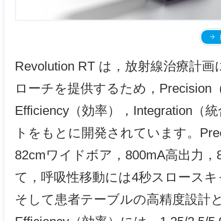
Revolution RT は，放射線治
ローチを提供するため，Precisio
Efficiency（効率），Integrat
トをもとに開発されています。Prec
82cmワイドボア，800mA高出力，80c
て，呼吸性移動には4秒スロースキ
そして患者テーブルの高精度設計