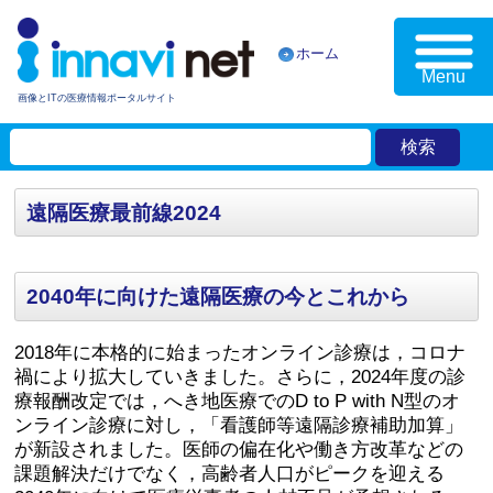
ホーム
Menu
画像とITの医療情報ポータルサイト
遠隔医療最前線2024
2040年に向けた遠隔医療の今とこれから
2018年に本格的に始まったオンライン診療は，コロナ
禍により拡大していきました。さらに，2024年度の診
療報酬改定では，へき地医療でのD to P with N型のオ
ンライン診療に対し，「看護師等遠隔診療補助加算」
が新設されました。医師の偏在化や働き方改革などの
課題解決だけでなく，高齢者人口がピークを迎える