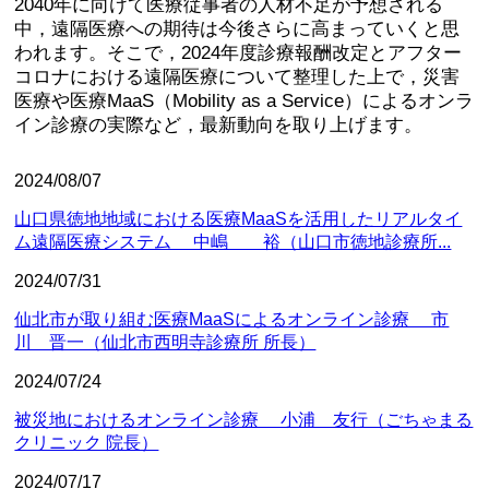
2040年に向けて医療従事者の人材不足が予想される
中，遠隔医療への期待は今後さらに高まっていくと思
われます。そこで，2024年度診療報酬改定とアフター
コロナにおける遠隔医療について整理した上で，災害
医療や医療MaaS（Mobility as a Service）によるオンラ
イン診療の実際など，最新動向を取り上げます。
2024/08/07
山口県徳地地域における医療MaaSを活用したリアルタイ
ム遠隔医療システム 中嶋 裕（山口市徳地診療所...
2024/07/31
仙北市が取り組む医療MaaSによるオンライン診療 市
川 晋一（仙北市西明寺診療所 所長）
2024/07/24
被災地におけるオンライン診療 小浦 友行（ごちゃまる
クリニック 院長）
2024/07/17