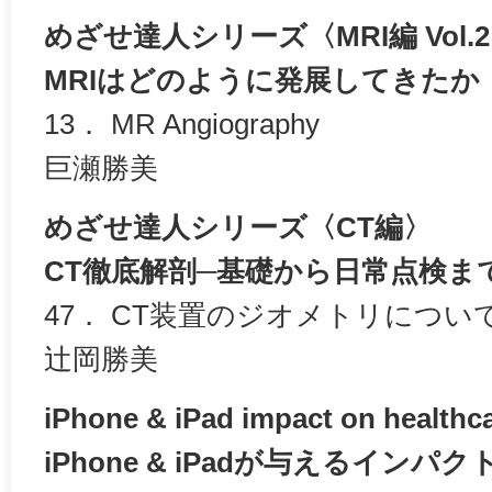
めざせ達人シリーズ〈MRI編 Vol.
MRIはどのように発展してきたか
13． MR Angiography
巨瀬勝美
めざせ達人シリーズ〈CT編〉
CT徹底解剖─基礎から日常点検ま
47． CT装置のジオメトリについ
辻岡勝美
iPhone & iPad impact on healthca
iPhone & iPadが与えるインパク