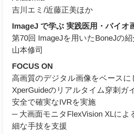
吉川エミ/近藤正美ほか
ImageJ で学ぶ 実践医用・バイ
第70回 ImageJを用いたBoneJの
山本修司
FOCUS ON
高画質のデジタル画像をベースにした
XperGuideのリアルタイム穿刺
安全で確実なIVRを実施
─ 大画面モニタFlexVision X
細な手技を支援