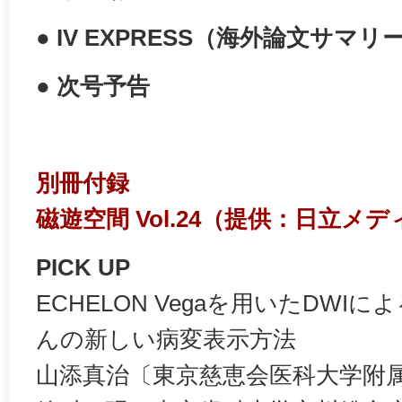
● IV EXPRESS（海外論文サマリ
● 次号予告
別冊付録
磁遊空間 Vol.24（提供：日立メ
PICK UP
ECHELON Vegaを用いたDWI
んの新しい病変表示方法
山添真治〔東京慈恵会医科大学附