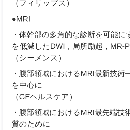
（フィリップス）
●MRI
・体幹部の多角的な診断を可能に
を低減したDWI，局所励起，MR-P
（シーメンス）
・腹部領域におけるMRI最新技術
を中心に
（GEヘルスケア）
・腹部領域におけるMRI最先端技
質のために