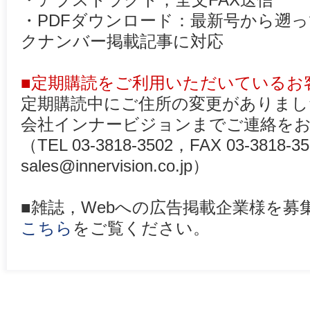
・アブストラクト，全文FAX送信
・PDFダウンロード：最新号から遡
クナンバー掲載記事に対応
■定期購読をご利用いただいているお
定期購読中にご住所の変更がありまし
会社インナービジョンまでご連絡を
（TEL 03-3818-3502，FAX 03-3818
sales@innervision.co.jp）
■雑誌，Webへの広告掲載企業様を
こちら
をご覧ください。