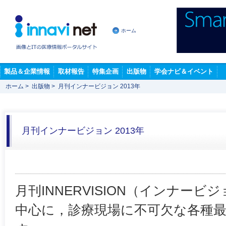
ホーム
製品＆企業情報
取材報告
特集企画
出版物
学会ナビ＆イベント
ホーム
>
出版物
>
月刊インナービジョン 2013年
月刊インナービジョン 2013年
月刊INNERVISION（インナー
中心に，診療現場に不可欠な各種