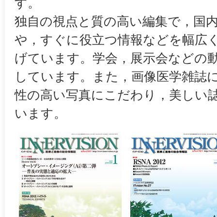
す。
独自の視点と質の高い編集で，国
や，すぐに役立つ情報などを幅広
げています。学会，展示会などの
しています。また，画像医学雑誌
性の高い写真にこだわり，美しい
います。