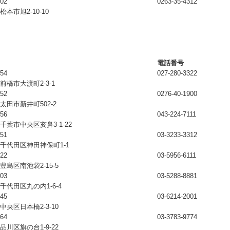
802
0263-35-4312
本市旭2-10-10
電話番号
854
027-280-3322
前橋市大渡町2-3-1
852
0276-40-1900
太田市新井町502-2
856
043-224-7111
千葉市中央区亥鼻3-1-22
051
03-3233-3312
千代田区神田神保町1-1
022
03-5956-6111
豊島区南池袋2-15-5
203
03-5288-8881
千代田区丸の内1-6-4
245
03-6214-2001
中央区日本橋2-3-10
064
03-3783-9774
品川区旗の台1-9-22