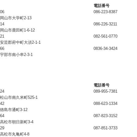
電話番号
906
086-223-8387
岡山市大学町2-13
914
086-226-3211
岡山市鹿田町1-6-12
021
082-561-0770
安芸郡府中町大須2-1-1
566
0836-34-3424
宇部市南小串2-3-1
電話番号
924
089-955-7381
松山市南久米町525-1
842
088-623-1334
徳島市通町3-12
064
087-823-3152
高松市朝日新町3-4
029
087-851-3733
高松市丸亀町4-8