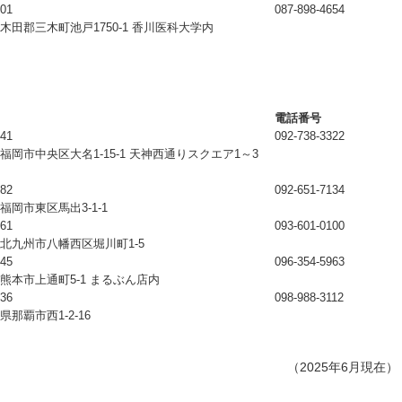
701
087-898-4654
木田郡三木町池戸1750-1 香川医科大学内
電話番号
041
092-738-3322
福岡市中央区大名1-15-1 天神西通りスクエア1～3
582
092-651-7134
福岡市東区馬出3-1-1
861
093-601-0100
北九州市八幡西区堀川町1-5
845
096-354-5963
熊本市上通町5-1 まるぶん店内
036
098-988-3112
県那覇市西1-2-16
（2025年6月現在）