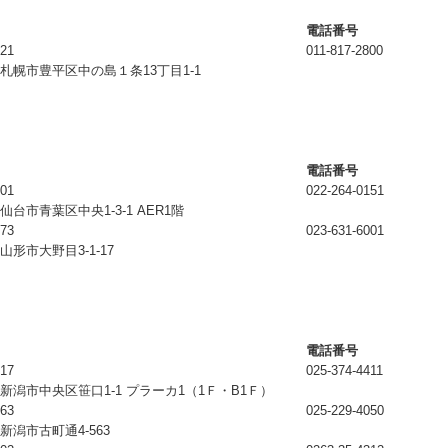
電話番号
921
011-817-2800
札幌市豊平区中の島１条13丁目1-1
電話番号
101
022-264-0151
仙台市青葉区中央1-3-1 AER1階
073
023-631-6001
山形市大野目3-1-17
電話番号
917
025-374-4411
新潟市中央区笹口1-1 プラーカ1（1Ｆ・B1Ｆ）
063
025-229-4050
新潟市古町通4-563