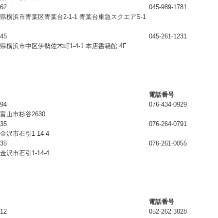
062
045-989-1781
県横浜市青葉区青葉台2-1-1 青葉台東急スクエアS-1
045
045-261-1231
県横浜市中区伊勢佐木町1-4-1 本店書籍館 4F
電話番号
194
076-434-0929
富山市杉谷2630
935
076-264-0791
金沢市石引1-14-4
935
076-261-0055
金沢市石引1-14-4
電話番号
012
052-262-3828