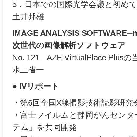
5．日本での国際光学会議と初め
土井邦雄
IMAGE ANALYSIS SOFTWARE─ne
次世代の画像解析ソフトウェア
No. 121 AZE VirtualPlace
水上省一
● IVリポート
・第6回全国X線撮影技術読影研究
・富士フイルムと静岡がんセンタ
テム」を共同開発