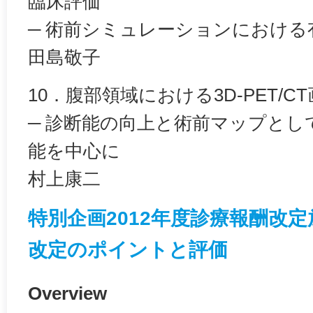
臨床評価
─ 術前シミュレーションにおける
田島敬子
10．腹部領域における3D-PET/C
─ 診断能の向上と術前マップと
能を中心に
村上康二
特別企画2012年度診療報酬改
改定のポイントと評価
Overview