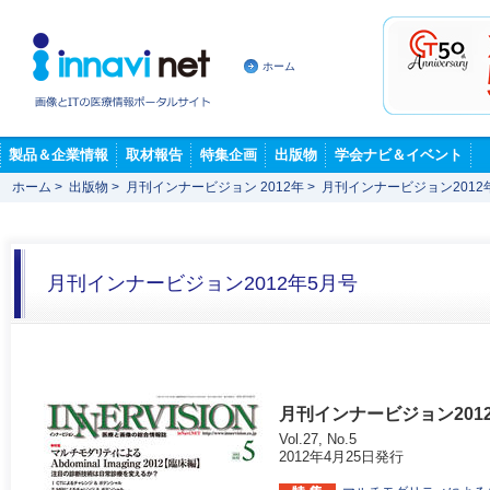
ホーム
製品＆企業情報
取材報告
特集企画
出版物
学会ナビ＆イベント
ホーム
>
出版物
>
月刊インナービジョン 2012年
>
月刊インナービジョン2012
月刊インナービジョン2012年5月号
月刊インナービジョン201
Vol.27, No.5
2012年4月25日発行