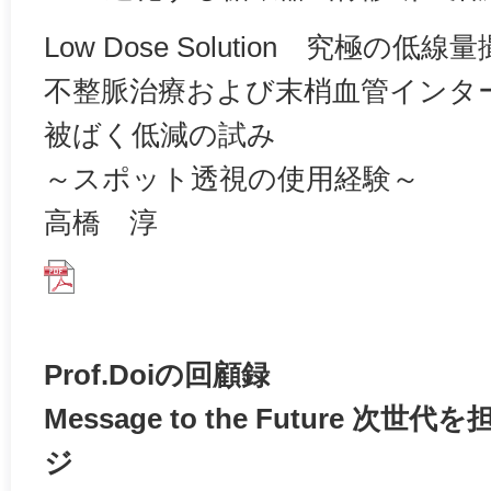
Low Dose Solution 究極の低
不整脈治療および末梢血管インタ
被ばく低減の試み
～スポット透視の使用経験～
高橋 淳
Prof.Doiの回顧録
Message to the Future 
ジ