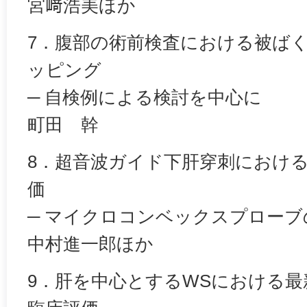
宮﨑浩美ほか
7．腹部の術前検査における被ばく低
ッピング
─ 自検例による検討を中心に
町田 幹
8．超音波ガイド下肝穿刺におけ
価
─ マイクロコンベックスプロー
中村進一郎ほか
9．肝を中心とするWSにおける