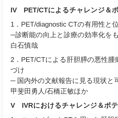
IV PET/CTによるチャレンジ
1．PET/diagnostic CTの有用性
─診断能の向上と診療の効率化を
白石慎哉
2．PET/CTによる肝胆膵の悪性
づけ
─ 国内外の文献報告に見る現状と
甲斐田勇人/石橋正敏ほか
V IVRにおけるチャレンジ＆ポ