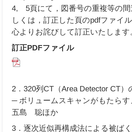
4, 5頁にて，図番号の重複等の
しくは，訂正した頁のpdfファイ
心よりお詫びして訂正いたします
訂正PDFファイル
2．320列CT（Area Detector
─ ボリュームスキャンがもたらす
五島 聡ほか
3．逐次近似再構成法による被ば