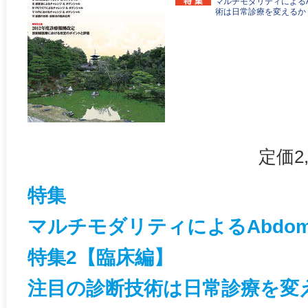
マルチモダリティによるAbdo
術は日常診療を変えるか
定価2
特集
マルチモダリティによるAbdominal
特集2【臨床編】
注目の診断技術は日常診療を変