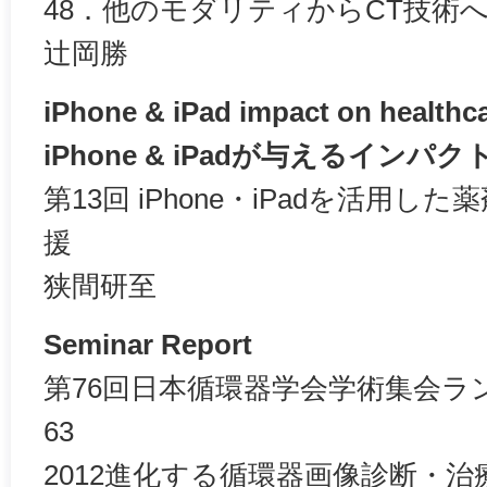
48．他のモダリティからCT技術へ
辻岡勝
iPhone & iPad impact on healthca
iPhone & iPadが与えるインパク
第13回 iPhone・iPadを活用
援
狭間研至
Seminar Report
第76回日本循環器学会学術集会ラン
63
2012進化する循環器画像診断・治