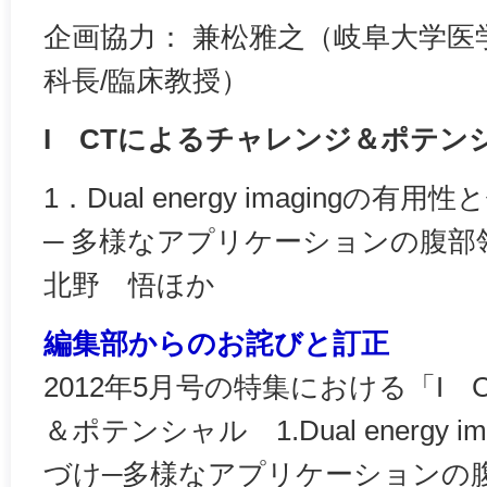
企画協力： 兼松雅之（岐阜大学医
科長/臨床教授）
I CTによるチャレンジ＆ポテン
1．Dual energy imagingの有
─ 多様なアプリケーションの腹部
北野 悟ほか
編集部からのお詫びと訂正
2012年5月号の特集における「I
＆ポテンシャル 1.Dual energy 
づけ─多様なアプリケーションの