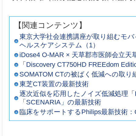
【関連コンテンツ】
東京大学社会連携講座が取り組むモバ
ヘルスケアシステム（1）
iDose4 O-MAR × 天草郡市医師会
「Discovery CT750HD FREEdom E
SOMATOM CTの被ばく低減への取り
東芝CT装置の最新技術
逐次近似を応用したノイズ低減処理「Intel
「SCENARIA」の最新技術
臨床をサポートするPhilips最新技術：O