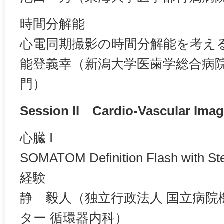
時間分解能
心電同期撮影の時間分解能を考え
能登義幸（新潟大学医歯学総合病院
門）
Session II Cardio-Vascular Imag
心臓 I
SOMATOM Definition Flash with S
経験
静 毅人（独立行政法人 国立病院
ター 循環器内科）