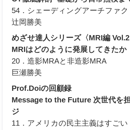
54．シェーディングアーチファ
辻岡勝美
めざせ達人シリーズ〈MRI編 Vol.
MRIはどのように発展してきたか
20．造影MRAと非造影MRA
巨瀬勝美
Prof.Doiの回顧録
Message to the Future 
ジ
11．アメリカの民主主義はすごい