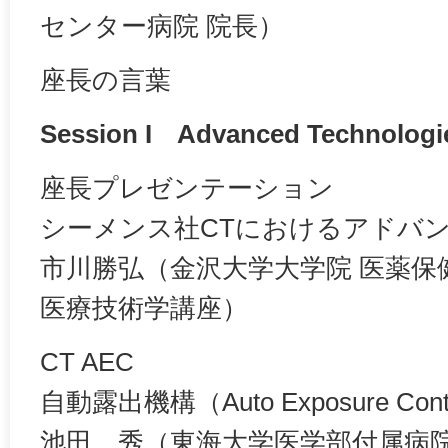
センター病院 院長）
座長の言葉
Session I Advanced Technologi
座長プレゼンテーション
シーメンス社CTにおけるアドバ
市川勝弘（金沢大学大学院 医薬保
医療技術学講座）
CT AEC
自動露出機構（Auto Exposure Cont
池田 秀（東海大学医学部付属病院