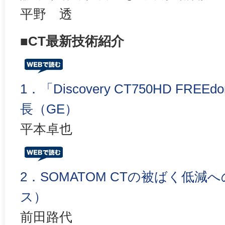
平野 透
■CT最新技術紹介
1．「Discovery CT750HD FREE
長（GE）
平本卓也
2．SOMATOM CTの被ばく低
ス）
前田路代