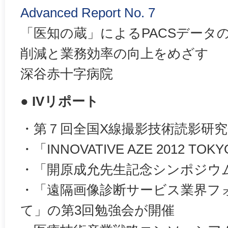
Advanced Report No. 7
「医知の蔵」によるPACSデータ
削減と業務効率の向上をめざす
深谷赤十字病院
● IVリポート
・第７回全国X線撮影技術読影研
・「INNOVATIVE AZE 2012 TO
・「開原成允先生記念シンポジウ
・「遠隔画像診断サービス業界フ
て」の第3回勉強会が開催