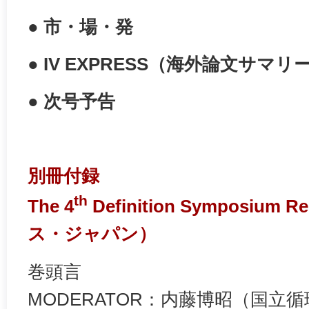
● 市・場・発
● IV EXPRESS（海外論文サマリ
● 次号予告
別冊付録
th
The 4
Definition Symposiu
ス・ジャパン）
巻頭言
MODERATOR：内藤博昭（国立