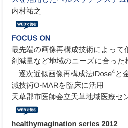
内村祐之
FOCUS ON
最先端の画像再構成技術によって
剤減量など地域のニーズに合った
4
─ 逐次近似画像再構成法iDose
と
減技術O-MARを臨床に活用
天草郡市医師会立天草地域医療セ
healthymagination series 2012