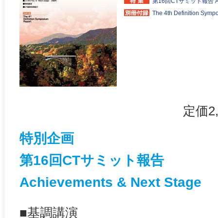
第16回CTサミット報告 Achie
The 4th Definitio
定価2
特別企画
第16回CTサミット報告
Achievements & Next Stage
■基調講演