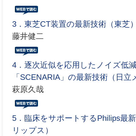
3．東芝CT装置の最新技術（東芝
藤井健二
4．逐次近似を応用したノイズ低減処理「I
「SCENARIA」の最新技術（日
萩原久哉
5．臨床をサポートするPhilips最
リップス）