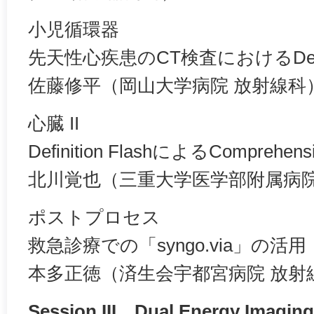
小児循環器
先天性心疾患のCT検査におけるDefini
佐藤修平（岡山大学病院 放射線科
心臓 II
Definition FlashによるComprehensi
北川覚也（三重大学医学部附属病院
ポストプロセス
救急診療での「syngo.via」の活用
本多正徳（済生会宇都宮病院 放射
Session III Dual Energy Imaging