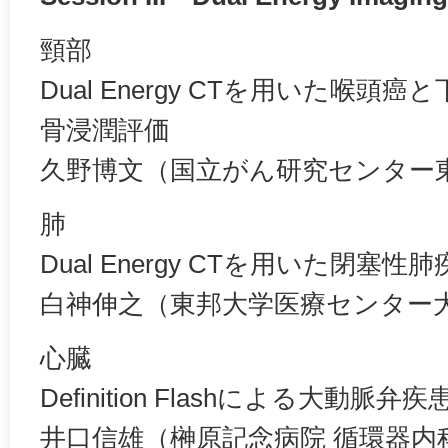
頸部
Dual Energy CTを用いた喉
骨浸潤評価
久野博文（国立がん研究センター東
肺
Dual Energy CTを用いた閉塞
白神伸之（東邦大学医療センター大
心臓
Definition Flashによる大動脈弁
井口信雄（榊原記念病院 循環器内