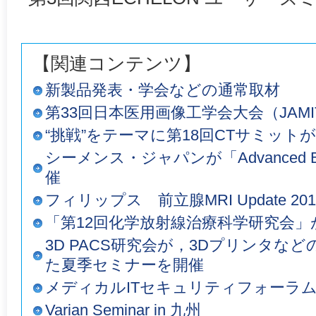
【関連コンテンツ】
新製品発表・学会などの通常取材
第33回日本医用画像工学会大会（JAMI
“挑戦”をテーマに第18回CTサミット
シーメンス・ジャパンが「Advanced Brea
催
フィリップス 前立腺MRI Update 20
「第12回化学放射線治療科学研究会」
3D PACS研究会が，3Dプリンタな
た夏季セミナーを開催
メディカルITセキュリティフォーラ
Varian Seminar in 九州