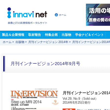
ホーム
製品＆企業情報
取材報告
特集企画
出版物
学会ナビ＆イベント
ホーム
>
出版物
>
月刊インナービジョン 2014年
>
月刊インナービジョン2014
月刊インナービジョン2014年9月号
月刊インナービジョン201
Vol.29, No.9（Sold out）
2014年8月25日発行