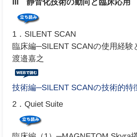
III 静音化技術の動向と臨床応用
1．SILENT SCAN
臨床編─SILENT SCANの使用経
渡邉嘉之
技術編─SILENT SCANの技術
2．Quiet Suite
臨床編（1）─MAGNETOM Skyra