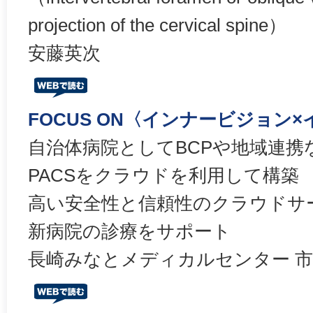
projection of the cervical spine）
安藤英次
FOCUS ON〈インナービジョン
自治体病院としてBCPや地域連携
PACSをクラウドを利用して構築
高い安全性と信頼性のクラウドサ
新病院の診療をサポート
長崎みなとメディカルセンター 