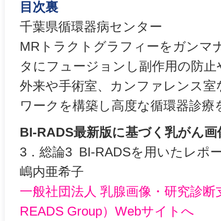
目次裏
千葉県循環器病センター
MRトラクトグラフィーをガンマ
タにフュージョンし副作用の防止
外来や手術室、カンファレンス室
ワークを構築し高度な循環器診療
BI-RADS最新版に基づく乳がん
3．総論3 BI-RADSを用いたレ
嶋内亜希子
一般社団法人 乳腺画像・研究診断
READS Group）Webサイトへ