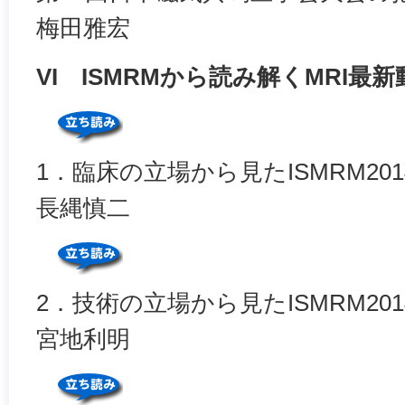
梅田雅宏
VI ISMRMから読み解くMRI最新
1．臨床の立場から見たISMRM20
長縄慎二
2．技術の立場から見たISMRM20
宮地利明