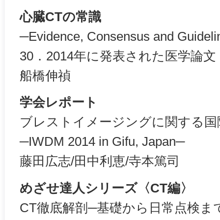
心臓CTの常識
─Evidence, Consensus and Guideli
30．2014年に発表された医学論文
船橋伸禎
学会レポート
ブレストイメージングに関する国
─IWDM 2014 in Gifu, Japan─
藤田広志/田中利恵/寺本篤司
めざせ達人シリーズ〈CT編〉
CT徹底解剖─基礎から日常点検ま