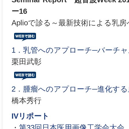
ー16
Aplioで診る～最新技術による乳
1．乳管へのアプローチ─バーチ
栗田武彰
2．腫瘤へのアプローチ─進化す
橋本秀行
IVリポート
・
第33回日本医用画像工学会大会（J