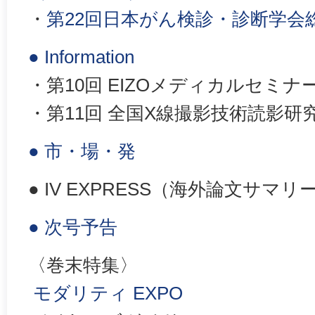
・
第22回日本がん検診・診断学会
● Information
・第10回 EIZOメディカルセミナー
・第11回 全国X線撮影技術読影研
● 市・場・発
● IV EXPRESS（海外論文サマリ
● 次号予告
〈巻末特集〉
モダリティ EXPO