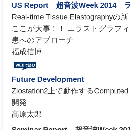
US Report 超音波Week 201
Real-time Tissue Elastograph
ここが大事！！ エラストグラフ
患へのアプローチ
福成信博
Future Development
Ziostation2上で動作するCompu
開発
高原太郎
Seminar Report 超音波Wee