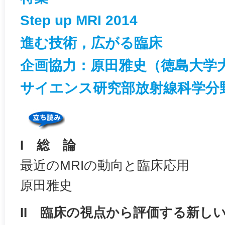
Step up MRI 2014
進む技術，広がる臨床
企画協力：原田雅史（徳島大学
サイエンス研究部放射線科学分
I 総 論
最近のMRIの動向と臨床応用
原田雅史
II 臨床の視点から評価する新し