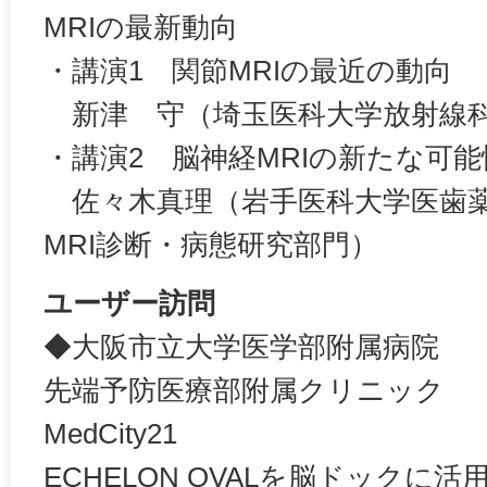
MRIの最新動向
・講演1 関節MRIの最近の動向
新津 守（埼玉医科大学放射線
・講演2 脳神経MRIの新たな可能
佐々木真理（岩手医科大学医歯薬
MRI診断・病態研究部門）
ユーザー訪問
◆大阪市立大学医学部附属病院
先端予防医療部附属クリニック
MedCity21
ECHELON OVALを脳ドックに