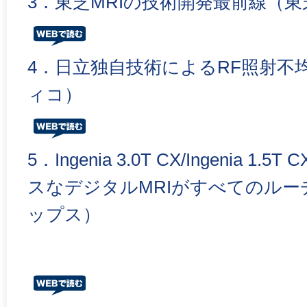
3．東芝MRIの技術開発最前線（東
4．日立独自技術によるRF照射不
ィコ）
5．Ingenia 3.0T CX/Ingenia 
スなデジタルMRIがすべてのル
ップス）