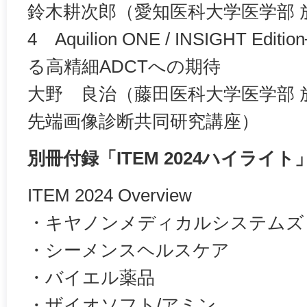
鈴木耕次郎（愛知医科大学医学部 
4 Aquilion ONE / INSIGHT 
る高精細ADCTへの期待
大野 良治（藤田医科大学医学部 放
先端画像診断共同研究講座）
別冊付録「ITEM 2024ハイライト
ITEM 2024 Overview
・キヤノンメディカルシステムズ
・シーメンスヘルスケア
・バイエル薬品
・ザイオソフト/アミン