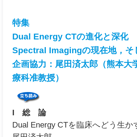
特集
Dual Energy CTの進化と深化
Spectral Imagingの現在地
企画協力：尾田済太郎（熊本大
療科准教授）
I 総 論
Dual Energy CTを臨床へどう生