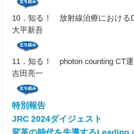
10．知る！ 放射線治療におけるD
大平新吾
11．知る！ photon counting 
吉田亮一
特別報告
JRC 2024ダイジェスト
変革の時代を先導するLeading an 