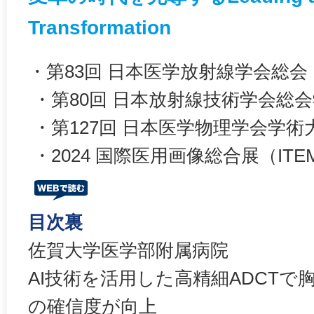
Transformation
・第83回 日本医学放射線学会総会
・第80回 日本放射線技術学会総会
・第127回 日本医学物理学会学術
・2024 国際医用画像総合展（ITEM i
目次裏
佐賀大学医学部附属病院
AI技術を活用した高精細ADCTで
の確信度が向上