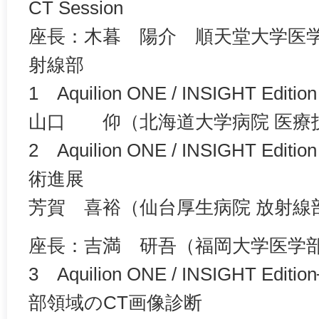
CT Session
座長：木暮 陽介 順天堂大学医学
射線部
1 Aquilion ONE / INSIGHT Ed
山口 仰（北海道大学病院 医療
2 Aquilion ONE / INSIGHT E
術進展
芳賀 喜裕（仙台厚生病院 放射線
座長：吉満 研吾（福岡大学医学部
3 Aquilion ONE / INSIGHT E
部領域のCT画像診断