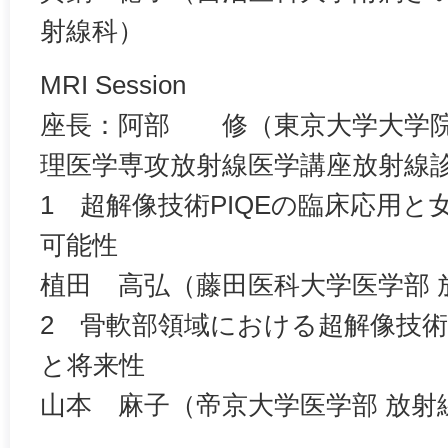
射線科）
MRI Session
座長：阿部 修（東京大学大学院
理医学専攻放射線医学講座放射線
1 超解像技術PIQEの臨床応用
可能性
植田 高弘（藤田医科大学医学部 
2 骨軟部領域における超解像技術
と将来性
山本 麻子（帝京大学医学部 放射