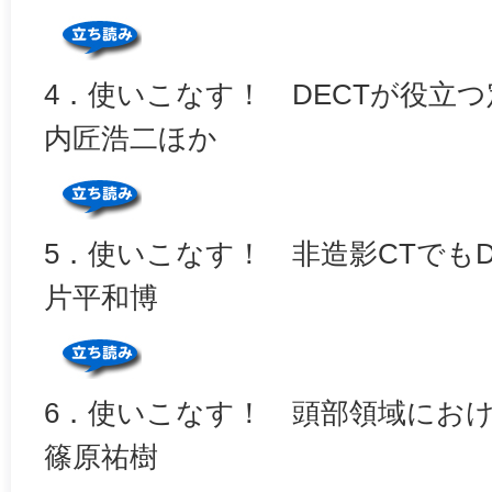
4．使いこなす！ DECTが役立
内匠浩二ほか
5．使いこなす！ 非造影CTでもD
片平和博
6．使いこなす！ 頭部領域におけ
篠原祐樹