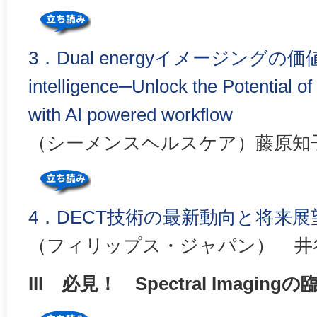
3．Dual energyイメージングの価値を
intelligence─Unlock the Potential o
with AI powered workflow
（シーメンスヘルスケア）藤原知
4．DECT技術の最新動向と将来展
（フィリップス・ジャパン） 井
III 必見！ Spectral Imaging