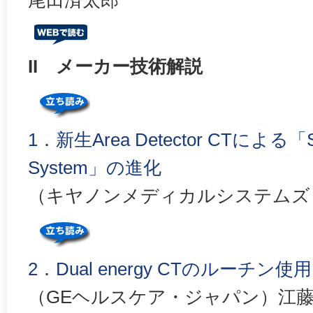
尾田済太郎
II メーカー技術解説
1．新生Area Detector CTによる「Spe
System」の進化
（キヤノンメディカルシステムズ
2．Dual energy CTのルーチ
（GEヘルスケア・ジャパン）江