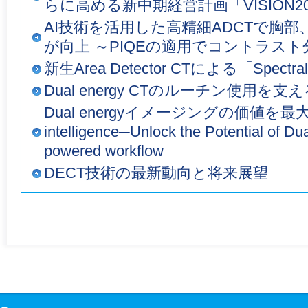
らに高める新中期経営計画「VISION2
AI技術を活用した高精細ADCTで胸
が向上 ～PIQEの適用でコントラス
新生Area Detector CTによる「Spectra
Dual energy CTのルーチン使用を支
Dual energyイメージングの価値を最大化する
intelligence─Unlock the Potential of Du
powered workflow
DECT技術の最新動向と将来展望