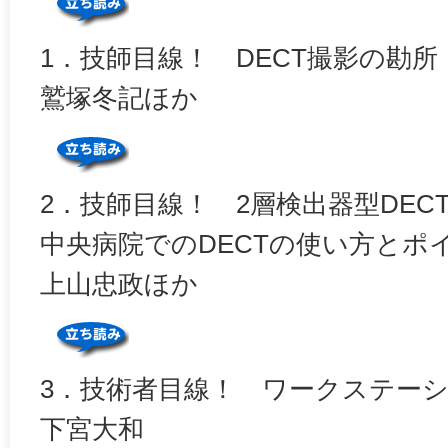
1．技師目線！ DECT撮影の勘所
鷲塚冬記ほか
2．技師目線！ 2層検出器型DEC
中央病院でのDECTの使い方とポ
上山忠政ほか
3．技術者目線！ ワークステーシ
下宮大和