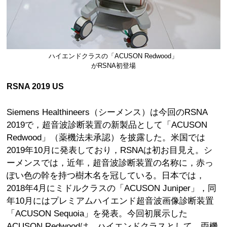
ハイエンドクラスの「ACUSON Redwood」
がRSNA初登場
RSNA 2019 US
Siemens Healthineers（シーメンス）は今回のRSNA
2019で，超音波診断装置の新製品として「ACUSON
Redwood」（薬機法未承認）を披露した。米国では
2019年10月に発表しており，RSNAは初お目見え。シ
ーメンスでは，近年，超音波診断装置の名称に，赤っ
ぽい色の幹を持つ樹木名を冠している。日本では，
2018年4月にミドルクラスの「ACUSON Juniper」，同
年10月にはプレミアムハイエンド超音波画像診断装置
「ACUSON Sequoia」を発表。今回初展示した
ACUSON Redwoodは，ハイエンドクラスとして，両機