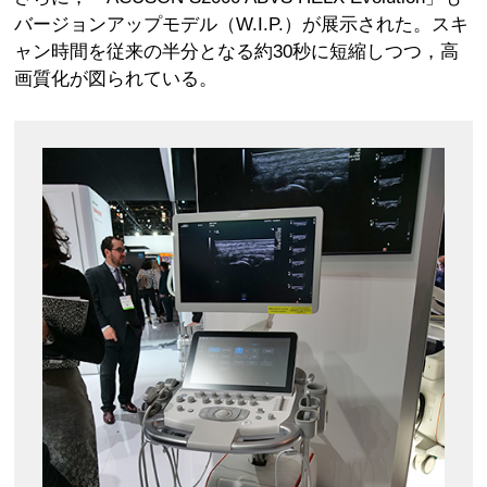
バージョンアップモデル（W.I.P.）が展示された。スキ
ャン時間を従来の半分となる約30秒に短縮しつつ，高
画質化が図られている。