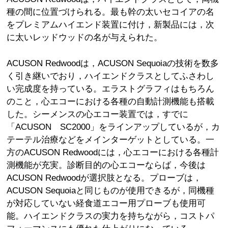
種の間に位置づけられる。最も幹の太いセコイアの名
をプレミアムハイエンド装置に付け，新製品には，次
に太いレッドウッドの名が与えられた。
ACUSON Redwoodは，ACUSON Sequoiaの技術を数多
く引き継いでおり，ハイエンドクラスとしてふさわし
い完成度を持っている。エラストグラフィはもちろん
のこと，心エコーにおける各種の自動計測機能も搭載
した。シーメンスの心エコー装置では，すでに
「ACUSON SC2000」をラインアップしているが，カ
テーテル治療などをメインターゲットとしている。一
方のACUSON Redwoodには，心エコーにおける各種計
測機能が充実。診断目的の心エコーならば，今後は
ACUSON Redwoodが選択肢となる。プローブは，
ACUSON Sequoiaと同じものが使用できるが，同機種
が対応していない経食道エコー用プローブも使用可
能。ハイエンドクラスの実力を持ちながら，コストパ