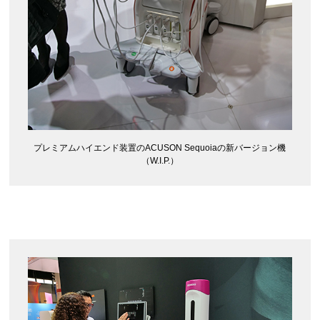
プレミアムハイエンド装置のACUSON Sequoiaの新バージョン機
（W.I.P.）