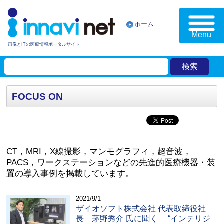
ホーム
Menu
画像とITの医療情報ポータルサイト
FOCUS ON
CT，MRI，X線撮影，マンモグラフィ，超音波，
PACS，ワークステーションなどの先進的医療機器・装
置の導入事例を掲載しています。
2021/9/1
ザイオソフト株式会社 代表取締役社
長 茅野秀介 氏に聞く “インテリジ