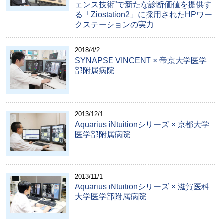
ェンス技術”で新たな診断価値を提供す
る「Ziostation2」に採用されたHPワー
クステーションの実力
2018/4/2
SYNAPSE VINCENT × 帝京大学医学
部附属病院
2013/12/1
Aquarius iNtuitionシリーズ × 京都大学
医学部附属病院
2013/11/1
Aquarius iNtuitionシリーズ × 滋賀医科
大学医学部附属病院