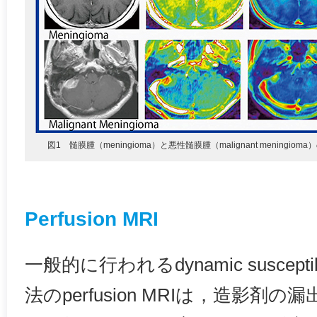
図1 髄膜腫（meningioma）と悪性髄膜腫（malignant meningiom
Perfusion MRI
一般的に行われるdynamic susceptibil
法のperfusion MRIは，造影