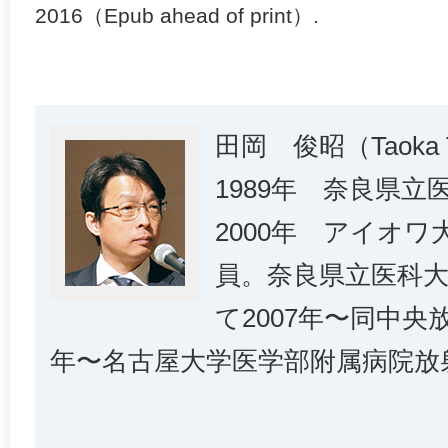
2016（Epub ahead of print）.
田岡 俊昭（Taoka T
1989年 奈良県立
2000年 アイオ
員。奈良県立医科
て2007年〜同中央
年〜名古屋大学医学部附属病院放