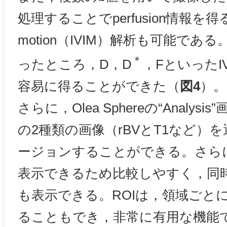
処理することでperfusion情報を得るintra
motion（IVIM）解析も可能である
＊
ったところ，D，D
，FといったI
容易に得ることができた（
図4
）。
さらに，Olea Sphereの“Analysis
の2種類の画像（rBVとT1など）
ージョンすることができる。さら
表示できるため比較しやすく，同
も表示できる。ROIは，領域ごと
ることもでき，非常に有用な機能