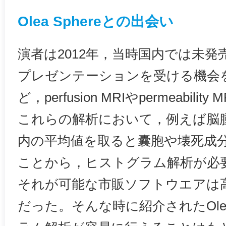
Olea Sphereとの出会い
演者は2012年，当時国内では未発売だっ
プレゼンテーションを受ける機会
ど，perfusion MRIやpermeabil
これらの解析において，例えば脳腫
内の平均値を取ると囊胞や壊死成
ことから，ヒストグラム解析が必
それが可能な市販ソフトウエアは
だった。そんな時に紹介されたOlea