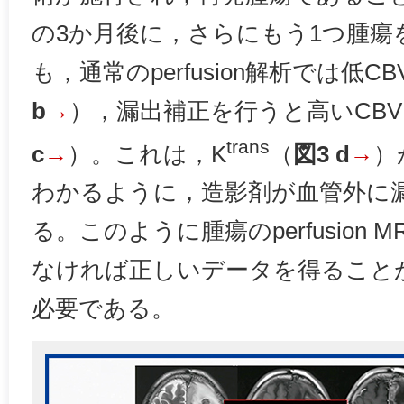
の3か月後に，さらにもう1つ腫瘍
も，通常のperfusion解析では低
b
→
），漏出補正を行うと高いCB
trans
c
→
）。これは，K
（
図3 d
→
）
わかるように，造影剤が血管外に
る。このように腫瘍のperfusion
なければ正しいデータを得ること
必要である。