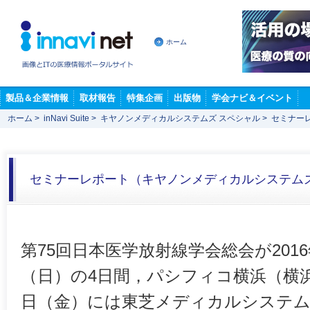
ホーム
製品＆企業情報
取材報告
特集企画
出版物
学会ナビ＆イベント
ホーム
>
inNavi Suite
>
キヤノンメディカルシステムズ スペシャル
>
セミナー
セミナーレポート（キヤノンメディカルシステム
第75回日本医学放射線学会総会が2016
（日）の4日間，パシフィコ横浜（横浜
日（金）には東芝メディカルシステム