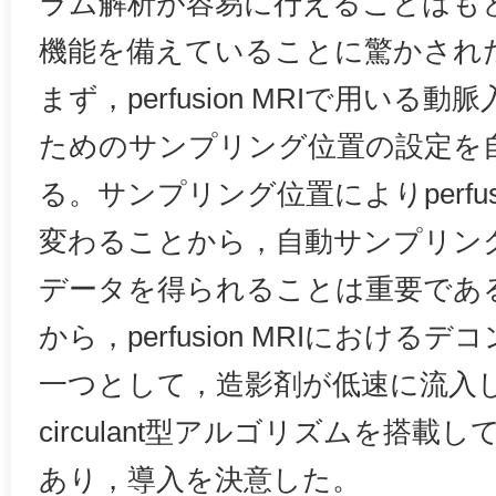
ラム解析が容易に行えることはも
機能を備えていることに驚かされ
まず，perfusion MRIで用いる
ためのサンプリング位置の設定を
る。サンプリング位置によりperfu
変わることから，自動サンプリン
データを得られることは重要である
から，perfusion MRIにおけ
一つとして，造影剤が低速に流入して
circulant型アルゴリズムを搭
あり，導入を決意した。