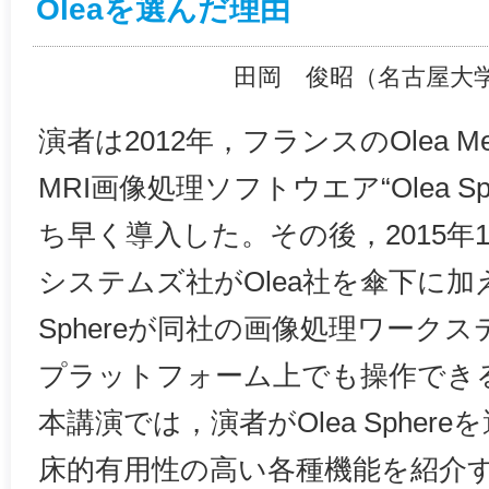
Oleaを選んだ理由
田岡 俊昭（名古屋大
演者は2012年，フランスのOlea Med
MRI画像処理ソフトウエア“Olea S
ち早く導入した。その後，2015年
システムズ社がOlea社を傘下に加え
Sphereが同社の画像処理ワークステ
プラットフォーム上でも操作でき
本講演では，演者がOlea Spher
床的有用性の高い各種機能を紹介