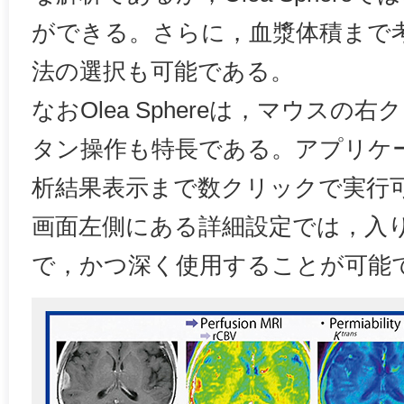
ができる。さらに，血漿体積まで考慮したE
法の選択も可能である。
なおOlea Sphereは，マウス
タン操作も特長である。アプリケ
析結果表示まで数クリックで実行
画面左側にある詳細設定では，入
で，かつ深く使用することが可能