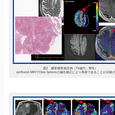
図2 膠芽腫再発症例（70歳代，男性）
perfusion MRIでOlea Sphereの漏出補正により再発であることが示