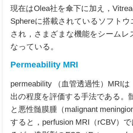
現在はOlea社を傘下に加え，Vitre
Sphereに搭載されているソフト
され，さまざまな機能をシームレ
なっている。
Permeability MRI
permeability （血管透過性）M
出の程度を評価する手法である。髄膜腫
と悪性髄膜腫（malignant meni
すると，perfusion MRI（rC