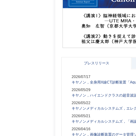
プレスリリース
2026/07/17
キヤノン，全身用X線CT診断装置「Aqui
2026/05/29
キヤノン，ハイエンドクラスの超音波診断装置
2026/05/22
キヤノンメディカルシステムズ，エレ
2026/05/21
キヤノンメディカルシステムズ，「画論34th
2026/04/16
キヤノン，画像診断装置のデータ管理ソリ