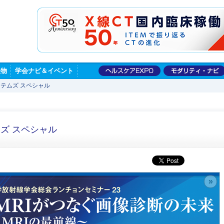
版物
学会ナビ＆イベント
テムズ スペシャル
ズ スペシャル
»