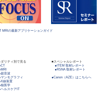
3T MRIの最新アプリケーションガイド
モダリティ別で見る
■スペシャルレポート
●CT
●ITEM 取材レポート
●MRI
●RSNA 取材レポート
●超音波
●マンモグラフィ
●Canon（AZE）はこちらへ
●X線装置
●核医学
●ヘルスケアIT