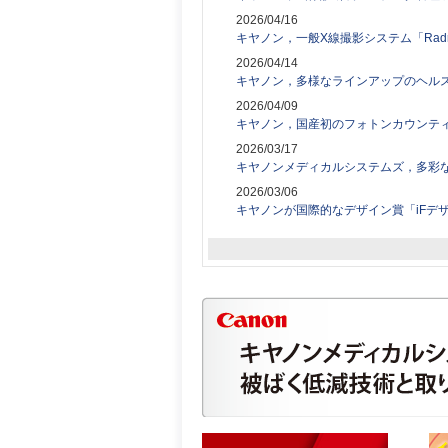
2026/04/16
キヤノン，一般X線撮影システム「Radrex 
2026/04/14
キヤノン，多様なラインアップのヘルスケア
2026/04/09
キヤノン，国産初のフォトンカウンティング
2026/03/17
キヤノンメディカルシステムズ，多彩なA
2026/03/06
キヤノンが国際的なデザイン賞「iFデザイ