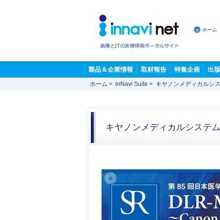
ホーム
製品＆企業情報
取材報告
特集企画
出
ホーム
>
inNavi Suite
>
キヤノンメディカルシス
キヤノンメディカルシステム
«