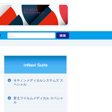
inNavi Suite
キヤノンメディカルシステムズ ス
ペシャル
富士フイルムメディカル スペシャ
ル