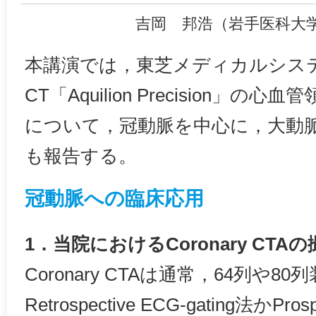
吉岡 邦浩（岩手医科大
本講演では，東芝メディカルシス
CT「Aquilion Precision」
について，冠動脈を中心に，大動
も報告する。
冠動脈への臨床応用
1．当院におけるCoronary CT
Coronary CTAは通常，64列や
Retrospective ECG-gating法かPros