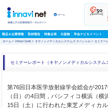
ホーム
製品＆企業情報
取材報告
特集企画
出版物
学会ナビ＆イベント
ホーム
>
inNavi Suite
>
キヤノンメディカルシステムズ スペシャル
>
セミナー
セミナーレポート（キヤノンメディカルシステム
第76回日本医学放射線学会総会が2017
（日）の4日間，パシフィコ横浜（横
15日（土）に行われた東芝メディカ