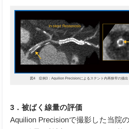
図4 症例3：Aquilion Precisionによるステント内再狭窄の描出
3．被ばく線量の評価
Aquilion Precisionで撮影し