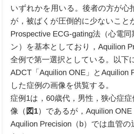
いずれかを用いる。後者の方が心
が，被ばくが圧倒的に少ないこと
Prospective ECG-gating
ン）を基本としており，Aquilion Pr
全例で第一選択としている。以下に
ADCT「Aquilion ONE」とAquilio
した症例の画像を供覧する。
症例1は，60歳代，男性，狭心症症
像（
図1
）であるが，Aquilion O
Aquilion Precision（b）で