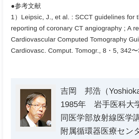
●参考文献
1）Leipsic, J., et al. : SCCT guidelines for 
reporting of coronary CT angiography ; A re
Cardiovascular Computed Tomography Guid
Cardiovasc. Comput. Tomogr., 8・5, 342〜
吉岡 邦浩（Yoshioka 
1985年 岩手医科
同医学部放射線医学講
附属循環器医療セン