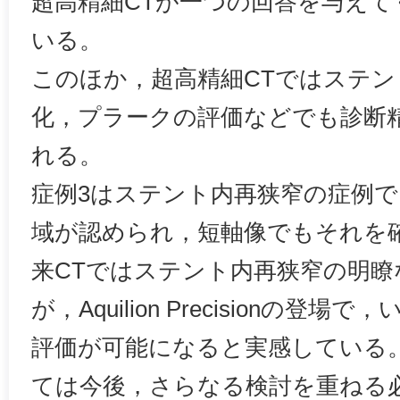
超高精細CTが一つの回答を与え
いる。
このほか，超高精細CTではステン
化，プラークの評価などでも診断
れる。
症例3はステント内再狭窄の症例
域が認められ，短軸像でもそれを
来CTではステント内再狭窄の明
が，Aquilion Precisionの登
評価が可能になると実感している
ては今後，さらなる検討を重ねる