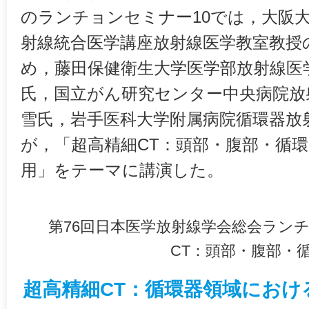
のランチョンセミナー10では，大阪
射線統合医学講座放射線医学教室教授
め，藤田保健衛生大学医学部放射線医
氏，国立がん研究センター中央病院放
雪氏，岩手医科大学附属病院循環器放
が，「超高精細CT：頭部・腹部・循
用」をテーマに講演した。
第76回日本医学放射線学会総会ランチ
CT：頭部・腹部・
超高精細CT：循環器領域におけ