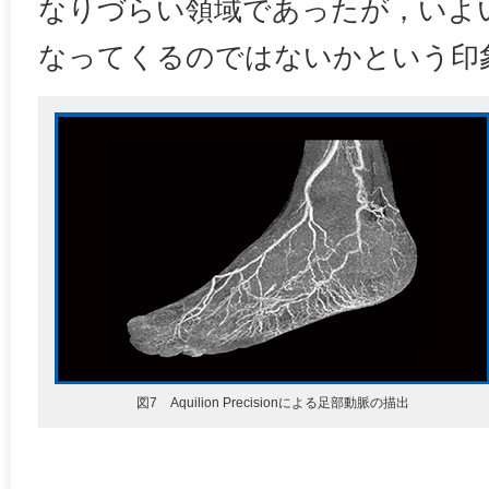
なりづらい領域であったが，いよ
なってくるのではないかという印
図7 Aquilion Precisionによる足部動脈の描出