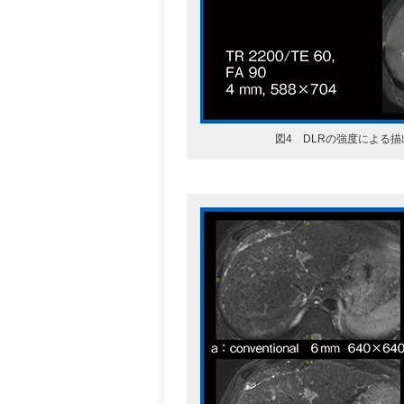
図4 DLRの強度による