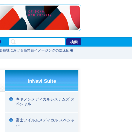
部領域における高精細イメージングの臨床応用
inNavi Suite
キヤノンメディカルシステムズ ス
ペシャル
富士フイルムメディカル スペシャ
ル