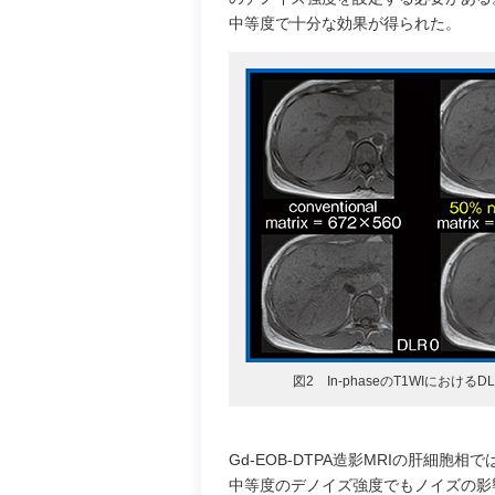
中等度で十分な効果が得られた。
図2 In-phaseのT1WIにおける
Gd-EOB-DTPA造影MRIの肝細
中等度のデノイズ強度でもノイズの影