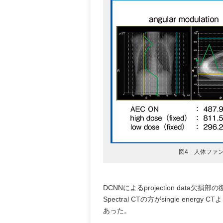
図4 人体ファント
DCNNによるprojection dat
Spectral CTの方がsingle ene
あった。