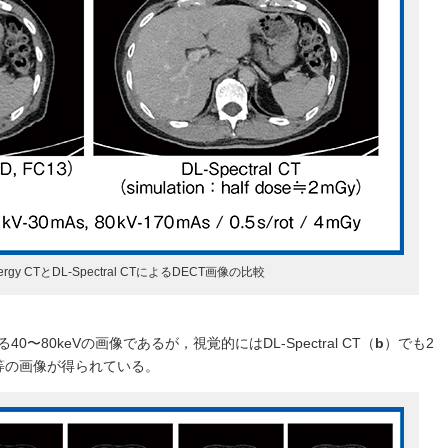
nergy CTとDL-Spectral CTによるDECT画像の比較
0〜80keVの画像であるが，視覚的にはDL-Spectral CT（
b
）でも2
等の画像が得られている。