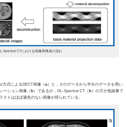
L-Spectral CTにおける画像再構成の流れ
た2回転方式によるDECT画像（
a
）と，そのデータから半分のデータを用い
ミュレーション画像（
b
）であるが，DL-Spectral CT（
b
）の方が低線量で
ラストはほぼ遜色のない画像が得られている。