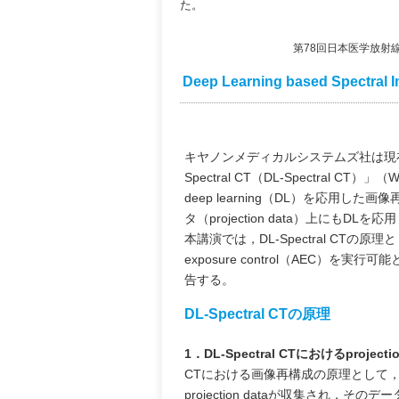
た。
第78回日本医学放射
Deep Learning based Spectral 
キヤノンメディカルシステムズ社は現在，新しいd
Spectral CT（DL-Spectral
deep learning（DL）を応用した画
タ（projection data）上にもD
本講演では，DL-Spectral CTの原理と
exposure control（AEC）を実
告する。
DL-Spectral CTの原理
1．DL-Spectral CTにおけるprojecti
CTにおける画像再構成の原理として，例えば「A
projection dataが収集され，