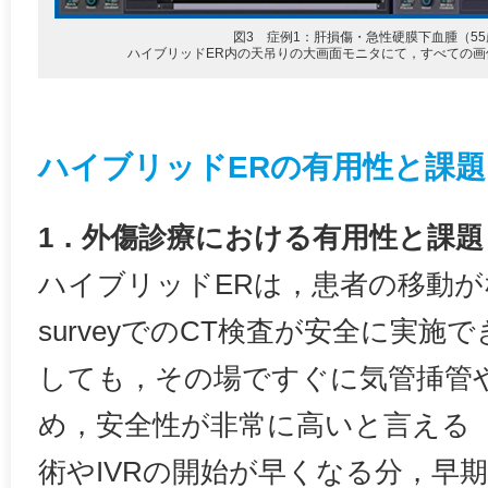
図3 症例1：肝損傷・急性硬膜下血腫（5
ハイブリッドER内の天吊りの大画面モニタにて，すべての
ハイブリッドERの有用性と課題
1．外傷診療における有用性と課題
ハイブリッドERは，患者の移動がない
surveyでのCT検査が安全に実
しても，その場ですぐに気管挿管
め，安全性が非常に高いと言える
術やIVRの開始が早くなる分，早