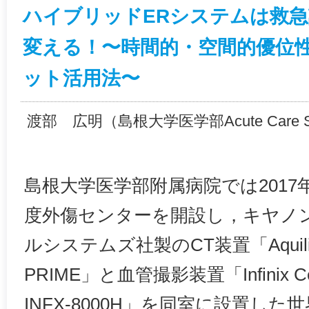
ハイブリッドERシステムは救
変える！〜時間的・空間的優位
ット活用法〜
渡部 広明（島根大学医学部Acute Care 
島根大学医学部附属病院では2017
度外傷センターを開設し，キヤノ
ルシステムズ社製のCT装置「Aquili
PRIME」と血管撮影装置「Infinix Cel
INFX-8000H」を同室に設置し