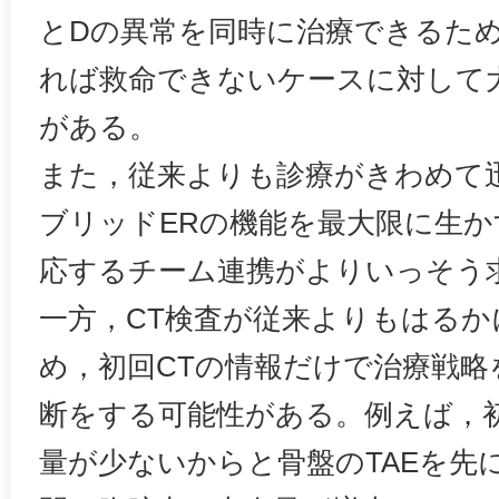
とDの異常を同時に治療できるた
れば救命できないケースに対して
がある。
また，従来よりも診療がきわめて
ブリッドERの機能を最大限に生
応するチーム連携がよりいっそう
一方，CT検査が従来よりもはる
め，初回CTの情報だけで治療戦略
断をする可能性がある。例えば，初
量が少ないからと骨盤のTAEを先