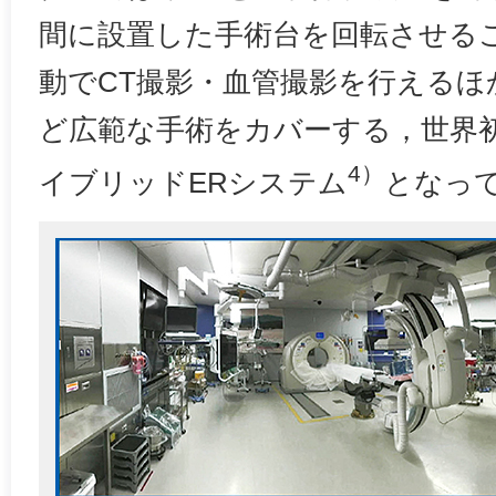
間に設置した手術台を回転させる
動でCT撮影・血管撮影を行えるほ
ど広範な手術をカバーする，世界
4）
イブリッドERシステム
となっ