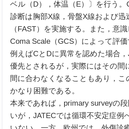
ベル（D），体温（E）〕を行う。
診断は胸部X線，骨盤X線および迅
（FAST）を実施する。また，意識レ
Coma Scale（GCS）によっ
例えばCとDに異常を認めた場合，J
優先とされるが，実際にはその間
間に合わなくなることもあり，こ
かなり困難である。
本来であれば，primary surve
いが，JATECでは循環不安定症例
いない。一方，欧州では，外傷診療