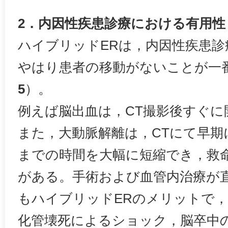
2．内因性疾患診療における有用性
ハイブリッドERは，内因性疾患診
やはり患者の移動がないことが一
5
）。
例えば脳出血は，CT撮影後すぐに
また，大動脈解離は，CTにて早期
までの時間を大幅に短縮でき，救
がある。手術および血管内治療が
もハイブリッドERのメリットで
化管壊死によるショック，脳卒中