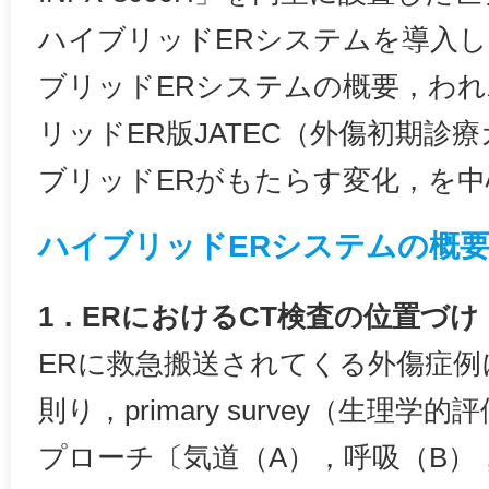
ハイブリッドERシステムを導入
ブリッドERシステムの概要，わ
リッドER版JATEC（外傷初期診
ブリッドERがもたらす変化，を
ハイブリッドERシステムの概
1．ERにおけるCT検査の位置づけ
ERに救急搬送されてくる外傷症例に
則り，primary survey（生理学
プローチ〔気道（A），呼吸（B）