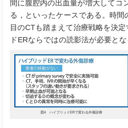
間に腹腔内の出血量が増大してコ
る，といったケースである。時間
目のCTも踏まえて治療戦略を決
ドERならではの読影法が必要とな
図4 ハイブリッドERで変わる外傷診療