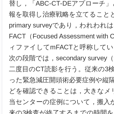
替し，「ABC-CT-DEアプロー
報を取得し治療戦略を立てること
primary surveyであり，われわれは
FACT（Focused Assessment with
ィファイしてmFACTと呼称して
次の段階では，secondary sur
二度目のCT読影を行う。従来の3
った緊急減圧開頭術必要症例や縦
どを確認できることは，大きなメ
当センターの症例について，搬入か
来の3検査が終了するまでの時間