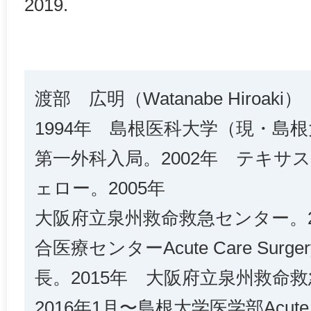
2019.
渡部 広明（Watanabe Hiroaki）
1994年 島根医科大学（現・島
第一外科入局。2002年 テキサ
ェロー。2005年
大阪府立泉州救命救急センター。2
合医療センターAcute Care Sur
長。2015年 大阪府立泉州救命
2016年1月〜島根大学医学部Acute C