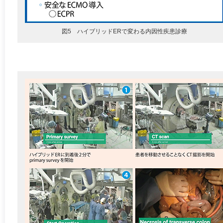
図5 ハイブリッドERで変わる内因性疾患診療