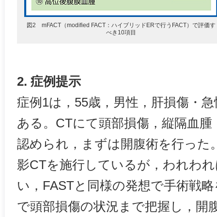
図2 mFACT（modified FACT：ハイブリッドERで行うFACT）で評価す
べき10項目
2. 症例提示
症例1は，55歳，男性，肝損傷・
ある。CTにて頭部損傷，縦隔血腫
認められ，まずは開腹術を行った
影CTを施行しているが，われわれ
い，FASTと同様の発想で手術戦略
で頭部損傷の状況まで把握し，開