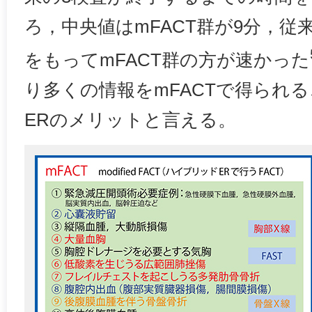
ろ，中央値はmFACT群が9分，従
をもってmFACT群の方が速かった
り多くの情報をmFACTで得られ
ERのメリットと言える。