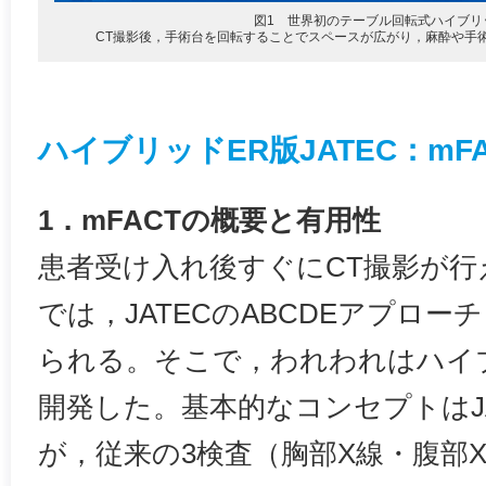
図1 世界初のテーブル回転式ハイブリ
CT撮影後，手術台を回転することでスペースが広がり，麻酔や手
ハイブリッドER版JATEC：mFA
1．mFACTの概要と有用性
患者受け入れ後すぐにCT撮影が行
では，JATECのABCDEアプロ
られる。そこで，われわれはハイブリ
開発した。基本的なコンセプトはJ
が，従来の3検査（胸部X線・腹部X