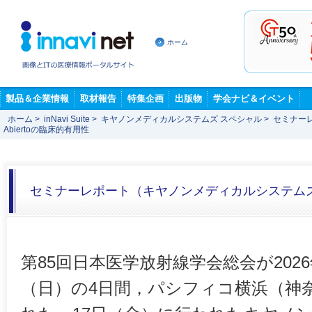
ホーム
製品＆企業情報
取材報告
特集企画
出版物
学会ナビ＆イベント
ホーム
>
inNavi Suite
>
キヤノンメディカルシステムズ スペシャル
>
セミナー
Abiertoの臨床的有用性
セミナーレポート（キヤノンメディカルシステム
第85回日本医学放射線学会総会が2026
（日）の4日間，パシフィコ横浜（神