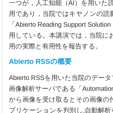
一つが，人工知能（AI）を用いた
用であり，当院ではキヤノンの読
「Abierto Reading Support Solu
用している。本講演では，当院におけるA
用の実際と有用性を報告する。
Abierto RSSの概要
Abierto RSSを用いた当院のデー
画像解析サーバである「Automation 
から画像を受け取るとその画像の
プリケーションを判別し,自動解析