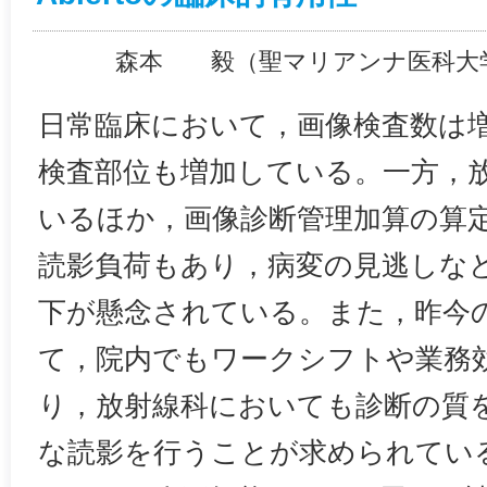
森本 毅（聖マリアンナ医科大学
日常臨床において，画像検査数は
検査部位も増加している。一方，
いるほか，画像診断管理加算の算
読影負荷もあり，病変の見逃しな
下が懸念されている。また，昨今
て，院内でもワークシフトや業務
り，放射線科においても診断の質
な読影を行うことが求められてい