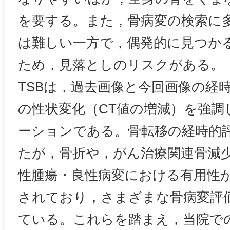
を要する。また，骨病変の検索に
は難しい一方で，偶発的に見つか
ため，見落としのリスクがある。
TSBは，過去画像と今回画像の経
の性状変化（CT値の増減）を強調
ーションである。骨転移の経時的
たが，骨折や，がん治療関連骨減
性腫瘍・良性病変における有用性
されており，さまざまな骨病変評
ている。これらを踏まえ，当院で