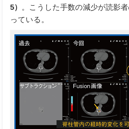
5）
。こうした手数の減少が読影者
っている。