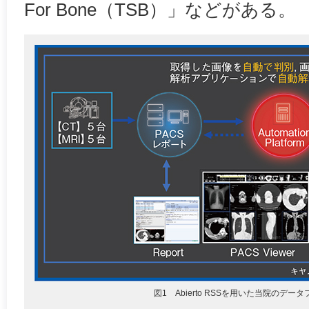
For Bone（TSB）」などがある。
図1 Abierto RSSを用いた当院のデー