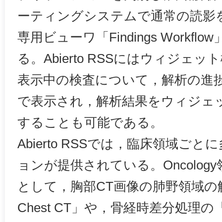
ーティングシステムで通常の読影
専用ビューワ「Findings Workf
る。Abierto RSSにはウィジ
表示中の検査について，解析の進
で表示され，解析結果をウィジェ
することも可能である。
Abierto RSSでは，臨床領域ご
ョンが提供されている。Oncolo
として，胸部CT画像の肺野領域の解
Chest CT」や，骨経時差分処理の「Temp