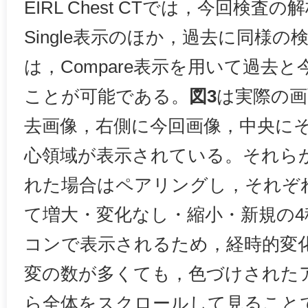
EIRL Chest CTでは，今回検
Single表示のほか，過去に同様
は，Compare表示を用いて過去
ことが可能である。
図3
は実際の画
去画像，右側に今回画像，中央に
心領域が表示されている。それら
れた場合はペアリングし，それぞ
て増大・変化なし・縮小・新規の
コンで表示されるため，経時的変
変の数が多くても，色づけされた
ら全体をスクロールして見ること