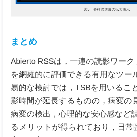
図5 脊柱管進展の拡大表示
まとめ
Abierto RSSは，一連の読影ワ
を網羅的に評価できる有用なツー
易的な検討では，TSBを用いるこ
影時間が延長するものの，病変の
病変の検出，心理的な安心感など
るメリットが得られており，日常