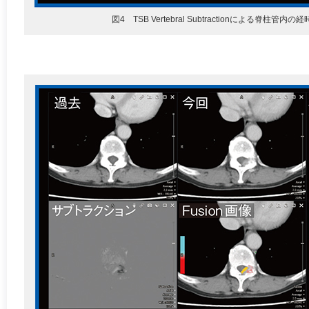
図4 TSB Vertebral Subtractionによる脊柱管