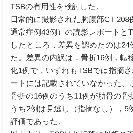
TSBの有用性を検討した。
日常的に撮影された胸腹部CT 208
通常症例43例）の読影レポートと
したところ，差異を認めたのは24例
た。差異の内訳は，骨折16例，転
化1例で，いずれもTSBでは指摘
ートには記載されていなかった。
骨折の16例のうち11例が肋骨の骨
うち2例は見逃し（指摘なし），5
評価であった。