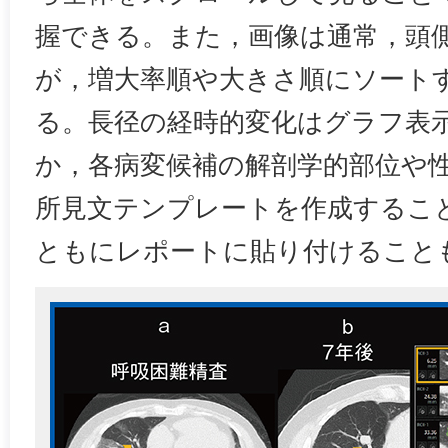
握できる。また，画像は通常，頭
が，増大率順や大きさ順にソート
る。長径の経時的変化はグラフ表
か，各病変候補の解剖学的部位や
所見文テンプレートを作成するこ
ともにレポートに貼り付けること