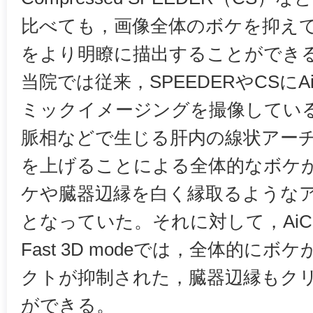
比べても，画像全体のボケを抑え
をより明瞭に描出することができ
当院では従来，SPEEDERやCSに
ミックイメージングを撮像しているが
脈相などで生じる肝内の線状アーチ
を上げることによる全体的なボケが
ケや臓器辺縁を白く縁取るような
となっていた。それに対して，AiCEを
Fast 3D modeでは，全体的に
クトが抑制された，臓器辺縁もク
ができる。