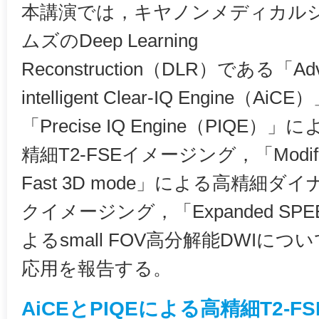
本講演では，キヤノンメディカル
ムズのDeep Learning
Reconstruction（DLR）である「Adv
intelligent Clear-IQ Engine（AiC
「Precise IQ Engine（PIQE）」
精細T2-FSEイメージング，「Modifi
Fast 3D mode」による高精細ダ
クイメージング，「Expanded SPE
よるsmall FOV高分解能DWIに
応用を報告する。
AiCEとPIQEによる高精細T2-