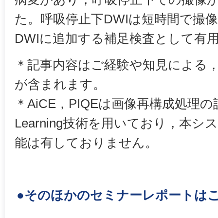
た。呼吸停止下DWIは短時間で撮
DWIに追加する補足検査として有
＊記事内容はご経験や知見による
が含まれます。
＊AiCE，PIQEは画像再構成処理の
Learning技術を用いており，本
能は有しておりません。
●そのほかのセミナーレポートは