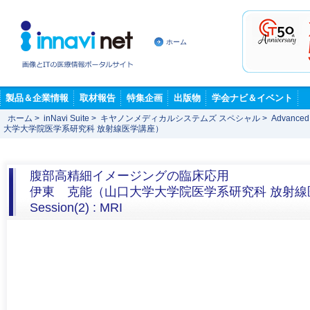
ホーム
製品＆企業情報
取材報告
特集企画
出版物
学会ナビ＆イベント
ホーム
>
inNavi Suite
>
キヤノンメディカルシステムズ スペシャル
>
Advance
大学大学院医学系研究科 放射線医学講座）
腹部高精細イメージングの臨床応用
伊東 克能（山口大学大学院医学系研究科 放射線
Session(2) : MRI