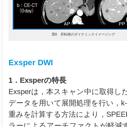
図6 肝転移のダイナミックイメージング
Exsper DWI
1．Exsperの特長
Exsperは，本スキャン中に取得
データを用いて展開処理を行い，k-s
重みを計算する方法により，SPEE
ラーによるアーチファクトが軽減