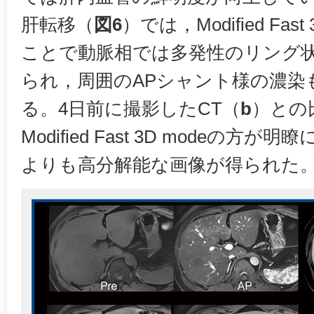
肝転移（
図6
）では，Modified Fast
ことで動脈相では多発性のリング
られ，周囲のAPシャント様の濃染
る。4日前に撮影したCT（
b
）との
Modified Fast 3D modeの方
よりも高分解能な画像が得られた