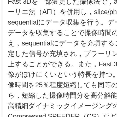
Fast 3Dを一部変更した撮像法で，as
ーリエ法（AFI）を併用し，slice/pha
sequentialにデータ収集を行う
データを収集することで撮像時間
え，sequentialにデータを充填する
定した信号が充填され，ブラーリ
上することができる。また，Fast 3D
像がぼけにくいという特長を持つ
像時間を25％程度短縮しても同等
ら，短縮した撮像時間分を高分解
高精細ダイナミックイメージング
Compressed SPEEDER（C