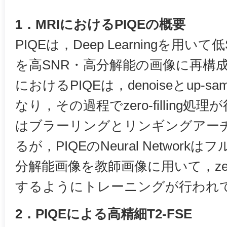
1．MRIにおけるPIQEの概要
PIQEは，Deep Learningを用
を高SNR・高分解能の画像に再構成
におけるPIQEは，denoiseとup-sa
なり，その過程でzero-filling処理が行
はブラーリングとリンギングアー
るが，PIQEのNeural Networ
分解能画像を教師画像に用いて，zero-
するようにトレーニングが行われ
2．PIQEによる高精細T2-FSE