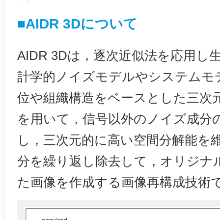
■AIDR 3Dについて
AIDR 3Dは，逐次近似法を応用
計学的ノイズモデルやシステムモ
位や組織構造をベースとした三次
を用いて，信号以外のノイズ成分
し，三次元的に高い空間分解能を
分を繰り返し除去して，オリジナ
た画像を作成する画像再構成技術