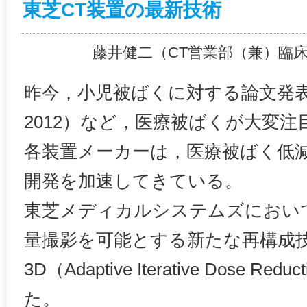
東芝CT装置の最新技術
藤井健二（CT営業部（兼）臨
昨今，小児被ばくに対する論文発表（L
2012）など，医療被ばくが大変
各装置メーカーは，医療被ばく低
開発を加速してきている。
東芝メディカルシステムズにおい
量撮影を可能とする新たな再構成技
3D（Adaptive Iterative Dose R
た。