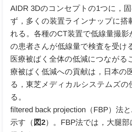
AIDR 3Dのコンセプトの1つに，
ず，多くの装置ラインナップに搭
れる。各種のCT装置で低線量撮影
の患者さんが低線量で検査を受け
医療被ばく全体の低減につながる
療被ばく低減への貢献は，日本の
る，東芝メディカルシステムズの
る。
filtered back projection（FB
示す（
図2
）。FBP法では，大腿