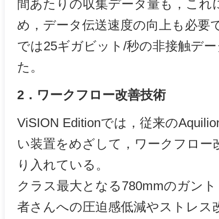
間あたりの収集データ量も，これ
め，データ伝送速度の向上も必要であり，V
では25ギガビット/秒の非接触デ
た。
2．ワークフロー改善技術
ViSION Editionでは，従来のAqui
い装置をめざして，ワークフロー
り入れている。
クラス最大となる780mmのガン
者さんへの圧迫感低減やストレス改