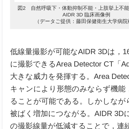
図2 自然呼吸下・体動抑制不能・上肢挙上不
AIDR 3D 臨床画像例
（データご提供：藤田保健衛生大学病院
低線量撮影が可能なAIDR 3Dは，
に撮影できるArea Detector CT「A
大きな威力を発揮する。Area Dete
キャンにより形態のみならず機能
ることが可能である。しかしなが
被ばく増加につながる。AIDR 3Dに
の撮影線量が低減することで，連