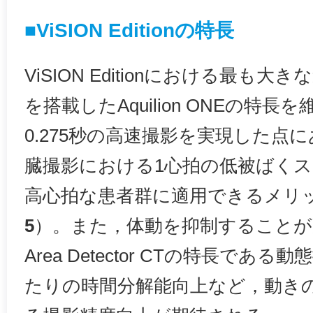
■ViSION Editionの特長
ViSION Editionにおける最も大
を搭載したAquilion ONEの特
0.275秒の高速撮影を実現した点
臓撮影における1心拍の低被ばく
高心拍な患者群に適用できるメリ
5
）。また，体動を抑制することが
Area Detector CTの特長であ
たりの時間分解能向上など，動き