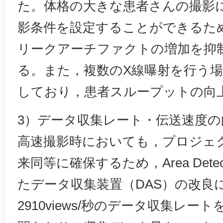
た。体格の大きな患者さんの撮影
影条件を設定することができるた
リークアーチファクトの増加を抑
る。また，複数のX線曝射を行う
しており，患者スループットの向
3）データ収集レート・伝送速度の
高速撮影時においても，プロジェ
来同等に確保するため，Area Dete
たデータ収集装置（DAS）の改良
2910views/秒のデータ収集レ