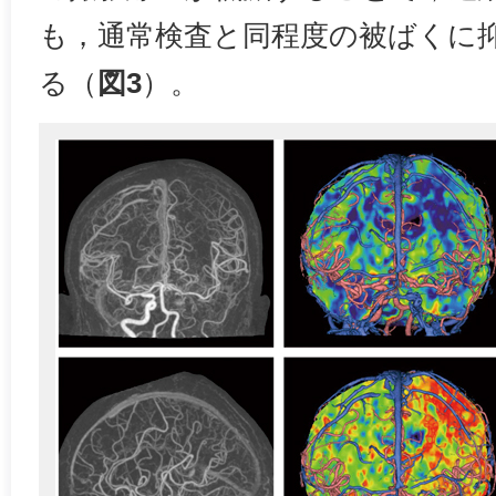
も，通常検査と同程度の被ばくに
る（
図3
）。