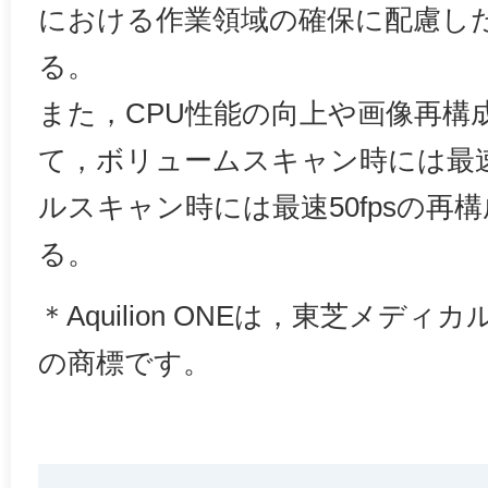
における作業領域の確保に配慮し
る。
また，CPU性能の向上や画像再構
て，ボリュームスキャン時には最速5秒
ルスキャン時には最速50fpsの再
る。
＊Aquilion ONEは，東芝メデ
の商標です。