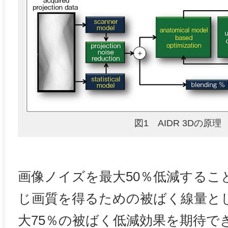
図1 AIDR 3Dの原理
画像ノイズを最大50％低減するこ
じ画質を得るための被ばく線量と
大75％の被ばく低減効果を期待で