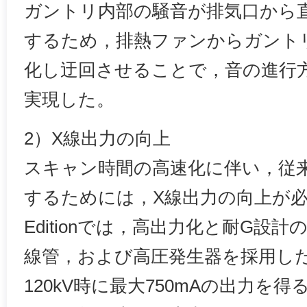
ガントリ内部の騒音が排気口から
するため，排熱ファンからガント
化し迂回させることで，音の進行
実現した。
2）X線出力の向上
スキャン時間の高速化に伴い，従来
するためには，X線出力の向上が必須
Editionでは，高出力化と耐G設
線管，および高圧発生器を採用し
120kV時に最大750mAの出力を