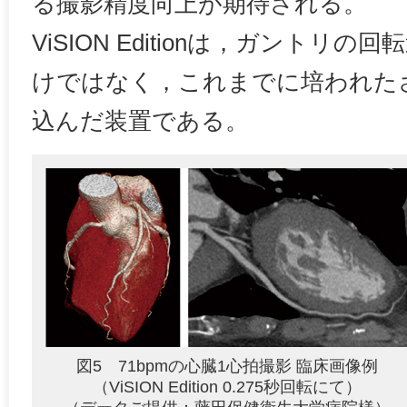
る撮影精度向上が期待される。
ViSION Editionは，ガントリ
けではなく，これまでに培われた
込んだ装置である。
図5 71bpmの心臓1心拍撮影 臨床画像例
（ViSION Edition 0.275秒回転にて）