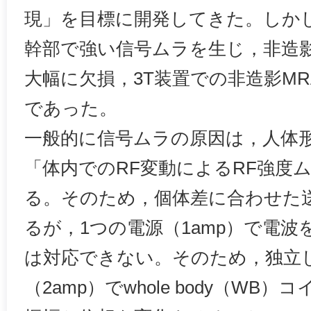
現」を目標に開発してきた。しかし
幹部で強い信号ムラを生じ，非造影
大幅に欠損，3T装置での非造影M
であった。
一般的に信号ムラの原因は，人体
「体内でのRF変動によるRF強度
る。そのため，個体差に合わせた
るが，1つの電源（1amp）で電波
は対応できない。そのため，独立
（2amp）でwhole body（WB