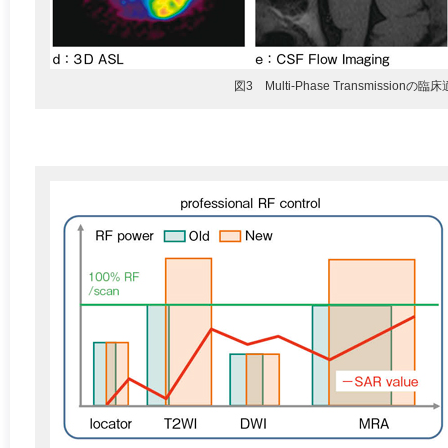
図3 Multi-Phase Transmissionの臨