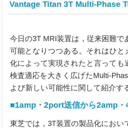
Vantage Titan 3T Multi-Phase 
今日の3T MRI装置は，従来困難
可能となりつつある。それはひと
化によって実現されたと言っても過
検査適応を大きく広げたMulti-Phase 
よび新しい可能性に関して紹介す
■1amp・2port送信から2amp・
東芝では，3T装置の製品化におい