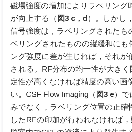
磁場強度の増加によりラベリング
が向上する（
図3 c，d
）。しかし
信号強度は，ラベリングされたも
ベリングされたものの縦緩和にも
ング強度に差が生じれば，それが
される。RF分布の均一性が大きく
定性が高くなければ精度の高い画
い。CSF Flow Imaging（
図3 e
）で
みでなく，ラベリング位置の正確
したRFの印加が行われなければ，