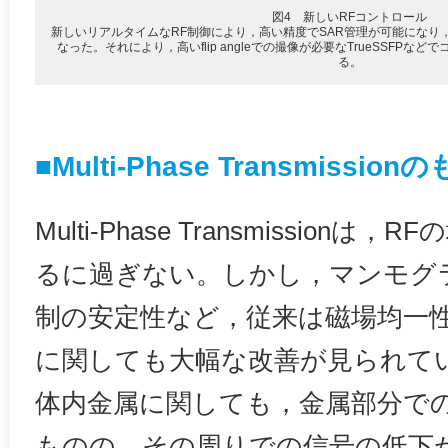
図4 新しいRFコントロール
新しいリアルタイムなRF制御により，高い精度でSAR管理が可能になり
なった。それにより，高いflip angleでの撮像が必要なTrueSSFP
る。
■Multi-Phase Transmis
Multi-Phase Transmissio
るに過ぎない。しかし，マンモグ
制の安定性など，従来は磁場均一
に関しても大幅な改善が見られて
体内金属に関しても，金属部分で
ものの，その周りでの信号の低下