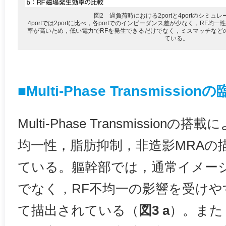
図2 過負荷時における2portと4portのシミュ
4portでは2portに比べ，各portでのインピーダンス差が少なく，RF
率が高いため，低い電力でRFを発生できるだけでなく，ミスマッチなど
ている。
■Multi-Phase Transmiss
Multi-Phase Transmissio
均一性，脂肪抑制，非造影MRAの
ている。軀幹部では，通常イメー
でなく，RF不均一の影響を受けや
て描出されている（
図3 a
）。また