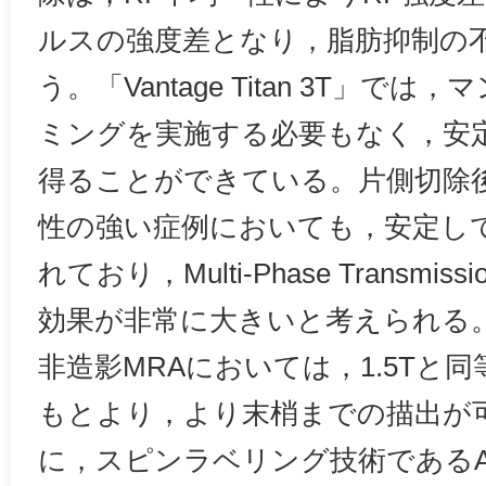
ルスの強度差となり，脂肪抑制の
う。「Vantage Titan 3T」
ミングを実施する必要もなく，安
得ることができている。片側切除
性の強い症例においても，安定し
れており，Multi-Phase Transm
効果が非常に大きいと考えられる
非造影MRAにおいては，1.5Tと
もとより，より末梢までの描出が
に，スピンラベリング技術であるASL