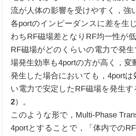
流が人体の影響を受けやすく，強
各portのインピーダンスに差を生
わちRF磁場差となりRF均一性が
RF磁場がどのくらいの電力で発生
場発生効率も4portの方が高く，
発生した場合においても，4port
い電力で安定したRF磁場を発生
2
）。
このような形で，Multi-Phase Tran
4portとすることで，「体内での