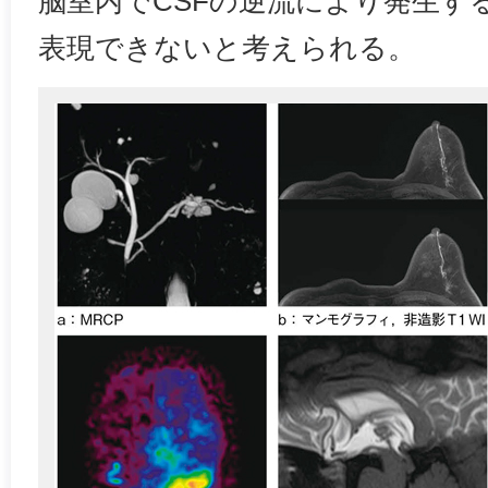
脳室内でCSFの逆流により発生す
表現できないと考えられる。