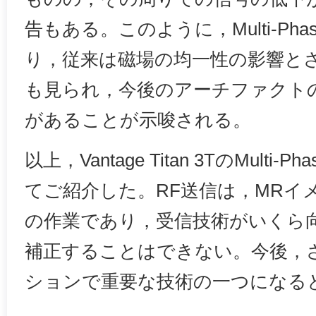
告もある。このように，Multi-Phase 
り，従来は磁場の均一性の影響と
も見られ，今後のアーチファクト
があることが示唆される。
以上，Vantage Titan 3TのMulti-Ph
てご紹介した。RF送信は，MRイ
の作業であり，受信技術がいくら
補正することはできない。今後，
ションで重要な技術の一つになる