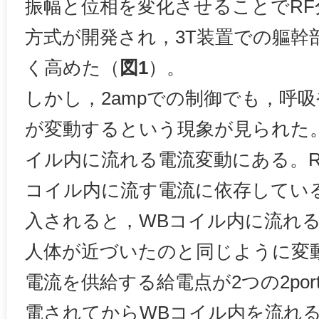
振幅と位相を変化させることでRF
方式が開発され，3T装置での軀幹
く高めた（
図1
）。
しかし，2ampでの制御でも，呼
が変動するという現象が見られた
イル内に流れる電流変動にある。R
コイル内に流す電流に依存してい
入されると，WBコイル内に流れ
人体が近づいたのと同じように変
電流を供給する給電点が2つの2po
電されてからWBコイル内を流れ