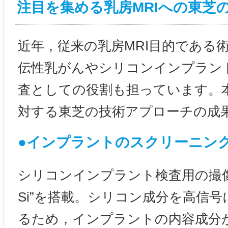
注目を集める乳房MRIへの東芝
近年，従来の乳房MRI目的である
伝性乳がんやシリコンインプラン
査としての役割も担っています。本
対する東芝の技術アプローチの成
●インプラントのスクリーニン
シリコンインプラント検査用の撮像シ
Si”を搭載。シリコン成分を高信
るため，インプラントの内容成分