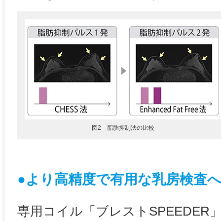
図2 脂肪抑制法の比較
●より高精度で有用な乳房検査
専用コイル「ブレストSPEEDER