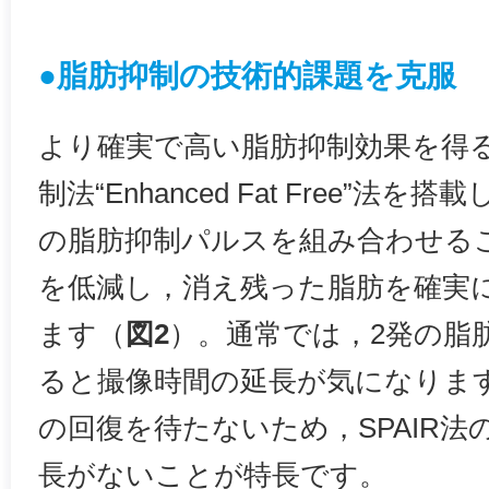
●脂肪抑制の技術的課題を克服
より確実で高い脂肪抑制効果を得
制法“Enhanced Fat Free”法
の脂肪抑制パルスを組み合わせる
を低減し，消え残った脂肪を確実
ます（
図2
）。通常では，2発の脂
ると撮像時間の延長が気になりま
の回復を待たないため，SPAIR
長がないことが特長です。