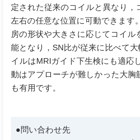
定された従来のコイルと異なり，
左右の任意な位置に可動できます
房の形状や大きさに応じてコイル
能となり，SN比が従来に比べて
イルはMRIガイド下生検にも適応
動はアプローチが難しかった大胸
も有用です。
●問い合わせ先