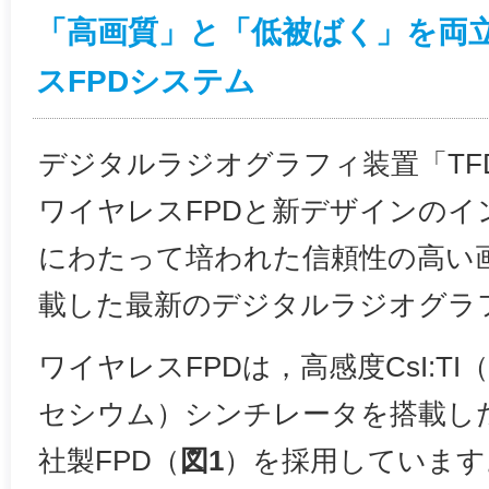
「高画質」と「低被ばく」を両
スFPDシステム
デジタルラジオグラフィ装置「TFD-
ワイヤレスFPDと新デザインのイ
にわたって培われた信頼性の高い
載した最新のデジタルラジオグラ
ワイヤレスFPDは，高感度CsI:T
セシウム）シンチレータを搭載し
社製FPD（
図1
）を採用しています