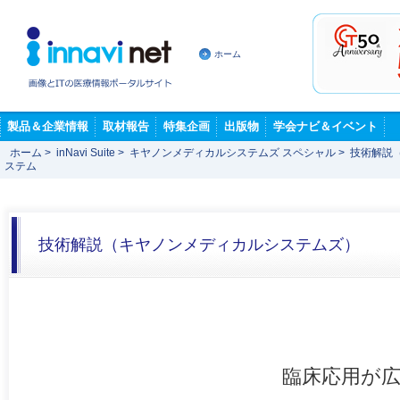
ホーム
製品＆企業情報
取材報告
特集企画
出版物
学会ナビ＆イベント
ホーム
>
inNavi Suite
>
キヤノンメディカルシステムズ スペシャル
>
技術解説
ステム
技術解説（キヤノンメディカルシステムズ）
臨床応用が広