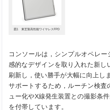
図1 東芝製高性能ワイヤレスFPD
コンソールは，シンプルオペレー
感的なデザインを取り入れた新し
刷新し，使い勝手が大幅に向上し
サポートするため，ルーチン検査
ュー化やX線発生装置との撮影条
を付帯しています。