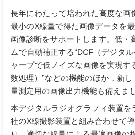
長年にわたって培われた高度な画
最小のX線量で得た画像データを
画像診断をサポートします。低・
ムで自動補正する“DCF（デジタ
ャープで低ノイズな画像を実現する“f
数処理）”などの機能のほか，新し
量測定用の画像出力機能も備えま
本デジタルラジオグラフィ装置を
社のX線撮影装置と組み合わせて
り，適切な線量による最適画像の