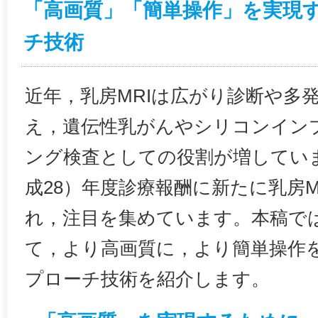
「高画質」「簡単操作」を実現す
チ技術
近年，乳房MRIは広がり診断や多
え，遺伝性乳がんやシリコンイン
ング検査としての役割が増していま
成28）年度診療報酬に新たに乳房M
れ，注目を集めています。本稿では
て，より高画質に，より簡単操作
プローチ技術を紹介します。