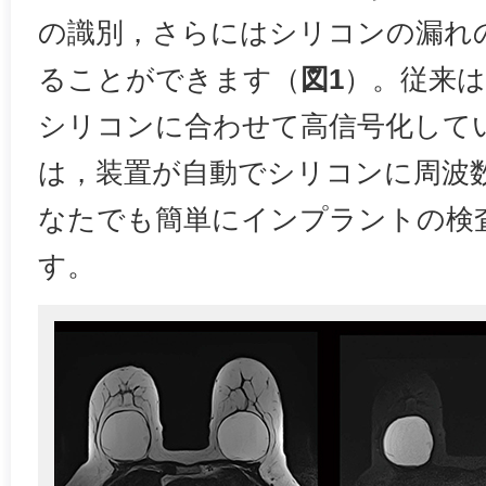
の識別，さらにはシリコンの漏れ
ることができます（
図1
）。従来は
シリコンに合わせて高信号化していま
は，装置が自動でシリコンに周波
なたでも簡単にインプラントの検
す。