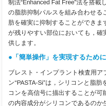
制法“Enhanced Fat Free”法
の脂肪抑制パルスを組み合わせる
肪を確実に抑制することができま
が残りやすい部位においても，確
供します。
●「簡単操作」を実現するため
ブレスト・インプラント検査用ア
ン“PASTA-Si”は，シリコンと
コンを高信号に描出することが可
の内容成分がシリコンであるのか