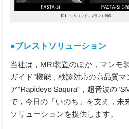
図1 シリコンインプラント画像
●ブレストソリューション
当社は，MRI装置のほか，マンモ
ガイド”機能，検診対応の高品質マ
ア“Rapideye Saqura”，超音波
で，今日の「いのち」を支え，未
ソリューションを提供します。