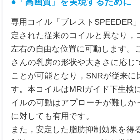
●「高画質」を実現するために
専用コイル「ブレストSPEEDER
定された従来のコイルと異なり，
左右の自由な位置に可動します。
さんの乳房の形状や大きさに応じ
ことが可能となり，SNRが従来に
す。本コイルはMRIガイド下生検
イルの可動はアプローチが難しか
に対しても有用です。
また，安定した脂肪抑制効果を得