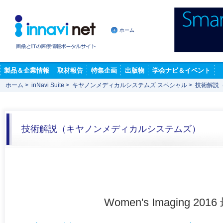
ホーム
製品＆企業情報
取材報告
特集企画
出版物
学会ナビ＆イベント
ホーム
>
inNavi Suite
>
キヤノンメディカルシステムズ スペシャル
>
技術解説
技術解説（キヤノンメディカルシステムズ）
Women's Imaging 201