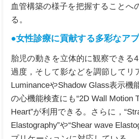
血管構築の様子を把握することへ
る。
●女性診療に貢献する多彩なア
胎児の動きを立体的に観察できる4
過度，そして影などを調節してリ
LuminanceやShadow Glas
の心機能検査にも“2D Wall Motion Trac
Heart”が利用できる。さらに，“Stra
Elastography”や“Shear wave E
プリケーションに対応している。