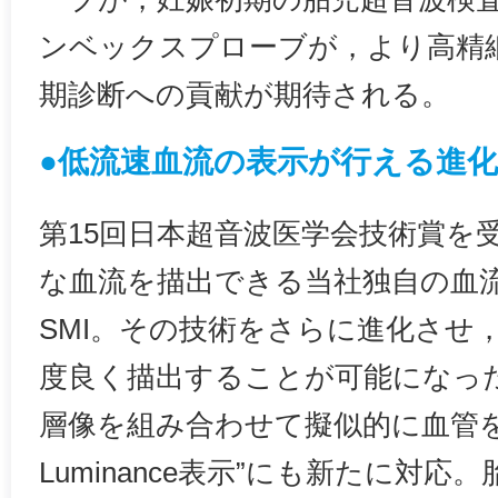
ンベックスプローブが，より高精
期診断への貢献が期待される。
●低流速血流の表示が行える進化
第15回日本超音波医学会技術賞を
な血流を描出できる当社独自の血
SMI。その技術をさらに進化させ
度良く描出することが可能になっ
層像を組み合わせて擬似的に血管を立体
Luminance表示”にも新たに対