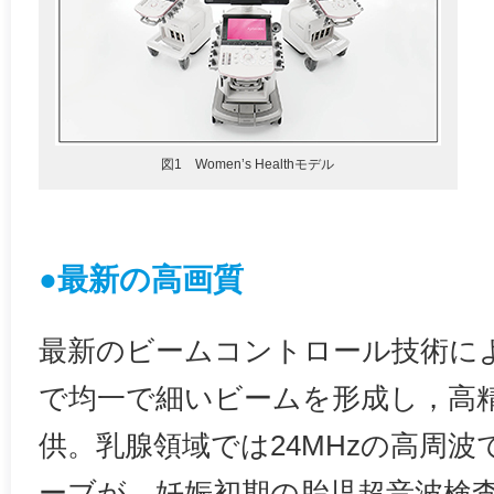
図1 Women’s Healthモデル
●最新の高画質
最新のビームコントロール技術に
で均一で細いビームを形成し，高
供。乳腺領域では24MHzの高周
ーブが，妊娠初期の胎児超音波検査