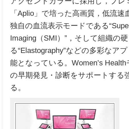
アクセントカラーに採用し，プレ
「Aplio」で培った高画質，低流
独自の血流表示モードである“Superb Mi
Imaging（SMI）”，そして組織
る“Elastography”などの多彩
能となっている。Women’s Hea
の早期発見・診断をサポートする
る。