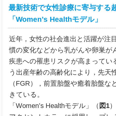
最新技術で女性診療に寄与する
「Women’s Healthモデル」
近年，女性の社会進出と活躍が注
慣の変化などから乳がんや卵巣が
疾患への罹患リスクが高まってい
う出産年齢の高齢化により，先天
（FGR），前置胎盤や癒着胎盤な
きている。
「Women’s Healthモデル」（
図1