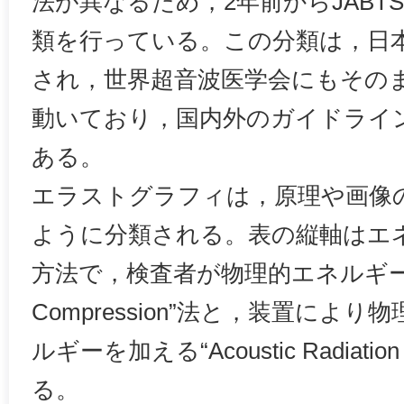
法が異なるため，2年前からJABT
類を行っている。この分類は，日
され，世界超音波医学会にもその
動いており，国内外のガイドライ
ある。
エラストグラフィは，原理や画像
ように分類される。表の縦軸はエ
方法で，検査者が物理的エネルギーを
Compression”法と，装置によ
ルギーを加える“Acoustic Radiati
る。