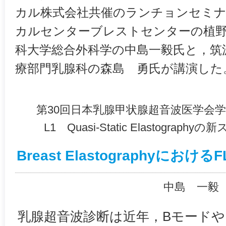
カル株式会社共催のランチョンセミナ
カルセンターブレストセンターの植野
科大学総合外科学の中島一毅氏と，筑
療部門乳腺科の森島 勇氏が講演した
第30回日本乳腺甲状腺超音波医学会
L1 Quasi-Static Elastogra
Breast ElastographyにおけるF
中島 一毅
乳腺超音波診断は近年，Bモード