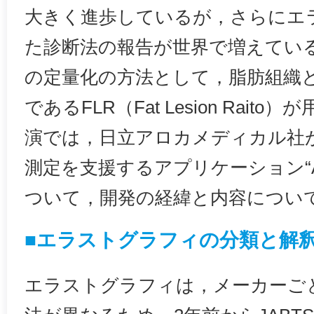
大きく進歩しているが，さらにエ
た診断法の報告が世界で増えてい
の定量化の方法として，脂肪組織
であるFLR（Fat Lesion Rai
演では，日立アロカメディカル社が
測定を支援するアプリケーション“Assist 
ついて，開発の経緯と内容につい
■エラストグラフィの分類と解
エラストグラフィは，メーカーご