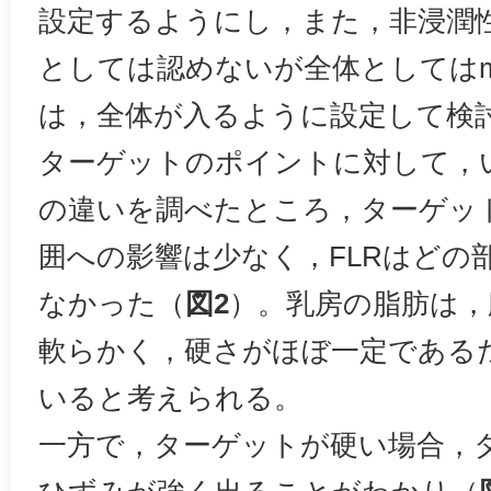
設定するようにし，また，非浸潤
としては認めないが全体としてはm
は，全体が入るように設定して検
ターゲットのポイントに対して，
の違いを調べたところ，ターゲッ
囲への影響は少なく，FLRはどの
なかった（
図2
）。乳房の脂肪は，
軟らかく，硬さがほぼ一定であるた
いると考えられる。
一方で，ターゲットが硬い場合，