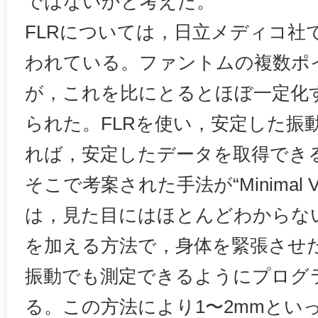
ではないかと考えた。
FLRについては，日立メディコ社
われている。ファントムの複数ポ
が，これを比にとるとほぼ一定化
られた。FLRを使い，安定した振
れば，安定したデータを取得でき
そこで考案された手法が“Minimal Vi
は，見た目にはほとんどわからな
を加える方法で，身体を緊張させ
振動でも測定できるようにプログ
る。この方法により1〜2mmとい