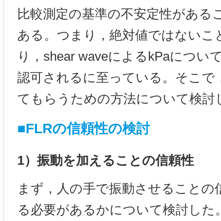
比較測定の基準の不安定性がある
ある。つまり，絶対値ではないこ
り，shear waveによるkPaにつ
認可されるに至っている。そこで，
てもらうための方法について検討
■FLRの信頼性の検討
1）振動を加えることの信頼性
まず，人の手で振動させることの
る必要があるかについて検討した