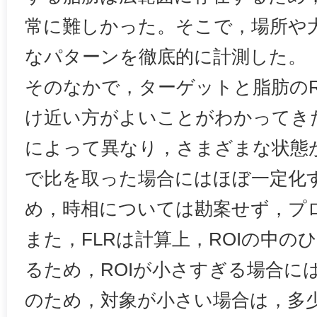
常に難しかった。そこで，場所や
なパターンを徹底的に計測した。
そのなかで，ターゲットと脂肪のR
け近い方がよいことがわかってき
によって異なり，さまざまな状態が
で比を取った場合にはほぼ一定化
め，時相については勘案せず，プ
また，FLRは計算上，ROIの中の
るため，ROIが小さすぎる場合に
のため，対象が小さい場合は，多少