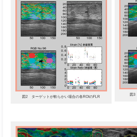
図3
図2 ターゲットが軟らかい場合の各ROIのFLR