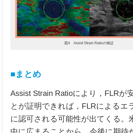
図4 Assist Strain Ratioの検証
■まとめ
Assist Strain Ratioにより，
とが証明できれば，FLRによるエ
に認可される可能性が出てくる。
中に広まることから，今後に期待