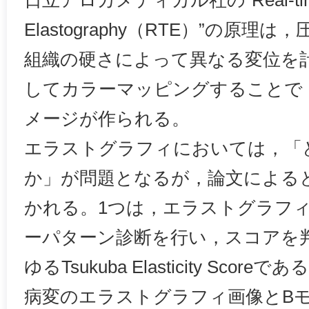
日立アロカメディカル社の“Real-time
Elastography（RTE）”の原
組織の硬さによって異なる変位を
してカラーマッピングすることで
メージが作られる。
エラストグラフィにおいては，「
か」が問題となるが，論文による
かれる。1つは，エラストグラフ
ーパターン診断を行い，スコアを
ゆるTsukuba Elasticity Sco
病変のエラストグラフィ画像とB