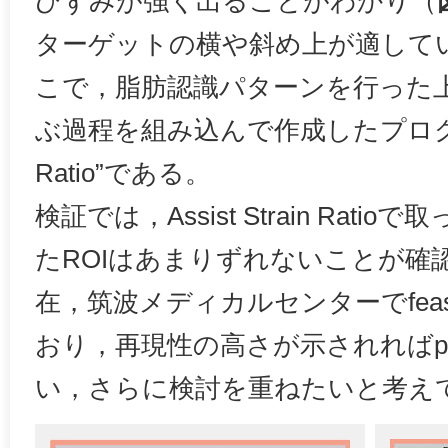
ひずみが強く出ることがわかり（
ターゲットの横や斜め上が適して
こで，脂肪認識パターンを行った上
ぶ過程を組み込んで作成したプログラムが“
Ratio”である。
検証では，Assist Strain Rati
たROIはあまりずれないことが確
在，筑波メディカルセンターでfeasibil
おり，再現性の高さが示されればprospe
い，さらに検討を重ねたいと考え