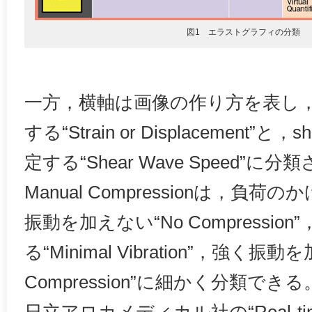
図1 エラストグラフィの分類
一方，横軸は画像の作り方を表し
する“Strain or Displacement”と
定する“Shear Wave Speed”に
Manual Compressionは，負
振動を加えない“No Compressi
る“Minimal Vibration”，強く振動を加
Compression”に細かく分類できる