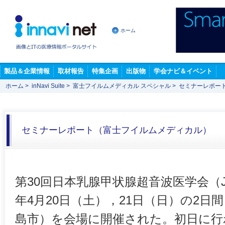
ホーム
製品＆企業情報
取材報告
特集企画
出版物
学会ナビ＆イベント
ホーム
>
inNavi Suite
>
富士フイルムメディカル スペシャル
>
セミナーレポー
セミナーレポート（富士フイルムメディカル）
第30回日本乳腺甲状腺超音波医学会（JA
年4月20日（土），21日（日）の2
島市）を会場に開催された。初日に行