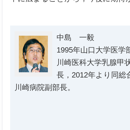
中島 一毅
1995年山口大学医学
川崎医科大学乳腺甲
長，2012年より同
川崎病院副部長。