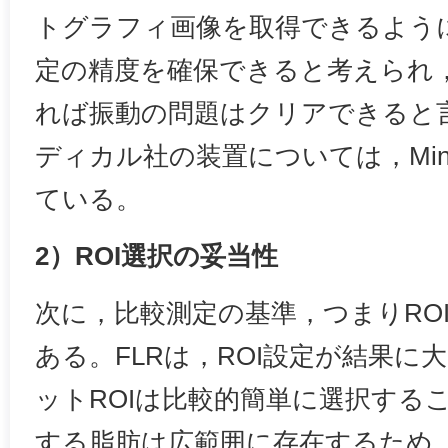
トグラフィ画像を取得できるよう
定の精度を確保できると考えられ，Minim
れば振動の問題はクリアできると
ディカル社の装置については，Minimal
ている。
2）ROI選択の妥当性
次に，比較測定の基準，つまりRO
ある。FLRは，ROI設定が結果に
ットROIは比較的簡単に選択する
する脂肪は広範囲に存在するため