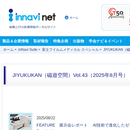
ホーム
製品＆企業情報
取材報告
特集企画
出版物
学会ナビ＆イベント
ホーム
>
inNavi Suite
>
富士フイルムメディカル スペシャル
>
JIYUKUKAN（
JIYUKUKAN（磁遊空間）Vol.43（2025年8月号）
2025/08/22
FEATURE 展示会レポート AI技術で進化したゼロヘリ