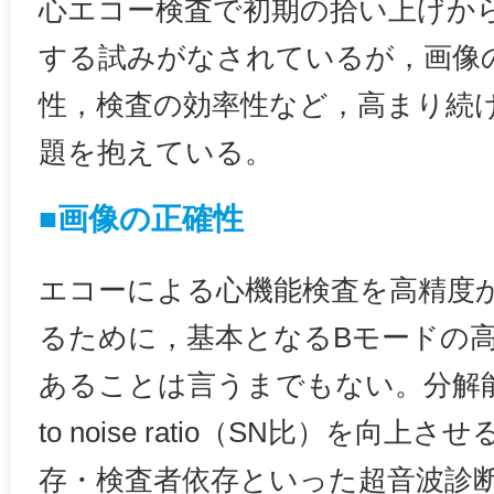
心エコー検査で初期の拾い上げか
する試みがなされているが，画像
性，検査の効率性など，高まり続
題を抱えている。
■画像の正確性
エコーによる心機能検査を高精度
るために，基本となるBモードの
あることは言うまでもない。分解能を
to noise ratio（SN比）を向
存・検査者依存といった超音波診