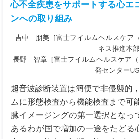
心不全疾患をサポートする心エ
ンへの取り組み
吉中 朋美［富士フイルムヘルスケア
ネス推進本
長野 智章［富士フイルムヘルスケア
発センターU
超音波診断装置は簡便で非侵襲的
ムに形態検査から機能検査まで可
臓イメージングの第一選択となっ
あるわが国で増加の一途をたどる