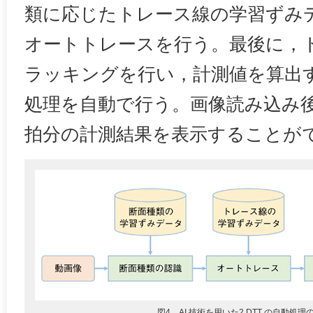
類に応じたトレース線の学習ずみ
オートトレースを行う。最後に，
ラッキングを行い，計測値を算出
処理を自動で行う。画像読み込み後
拍分の計測結果を表示することが
図4 AI 技術を用いた2 DTT の自動処理