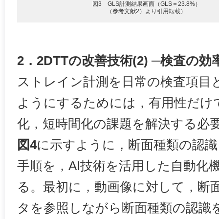
図3 GLS計測結果画面（GLS＝23.8%）
（参考文献2）より引用転載）
2．2DTTの改善技術(2) ─検査の効
ストレイン計測を日常の検査項目
ようにするためには，有用性だけ
化，短時間化の課題を解決する必
図4
に示すように，断面種類の認識
手順を，AI技術を活用した自動化
る。最初に，動画像に対して，断
タを参照しながら断面種類の認識