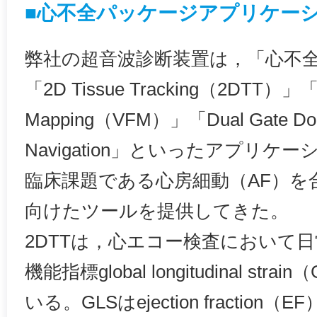
■心不全パッケージアプリケーシ
弊社の超音波診断装置は，「心不
「2D Tissue Tracking（2DTT）」「V
Mapping（VFM）」「Dual Gate Do
Navigation」といったアプリ
臨床課題である心房細動（AF）を
向けたツールを提供してきた。
2DTTは，心エコー検査において
機能指標global longitudinal st
いる。GLSはejection fractio