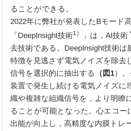
ることができる。
2022年に弊社が発表したBモード
1）
「DeepInsight技術
」は，AI技術
去技術である。DeepInsight技
特徴を見逃さず電気ノイズを除去
信号を選択的に抽出する
（図1
）。
装置で発生し続ける電気ノイズに
織や複雑な組織信号を，より明瞭
ることが可能となった。心エコー
出能が向上し，高精度な内膜トレ