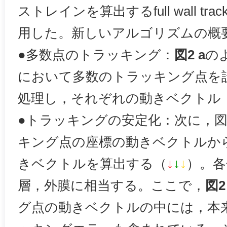
ストレインを算出するfull wall trac
用した。新しいアルゴリズムの概
●多数点のトラッキング：
図2 a
の
において多数のトラッキング点を
処理し，それぞれの動きベクトル
●トラッキングの安定化：次に，図
キング点の座標の動きベクトルか
きベクトルを算出する（
↓
↓
↓
）。各
層，外膜に相当する。ここで，
図2
グ点の動きベクトルの中には，本