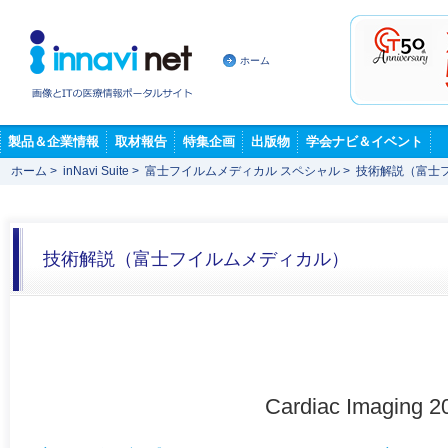
ホーム
製品＆企業情報
取材報告
特集企画
出版物
学会ナビ＆イベント
ホーム
>
inNavi Suite
>
富士フイルムメディカル スペシャル
>
技術解説（富士
技術解説（富士フイルムメディカル）
Cardiac Imaging