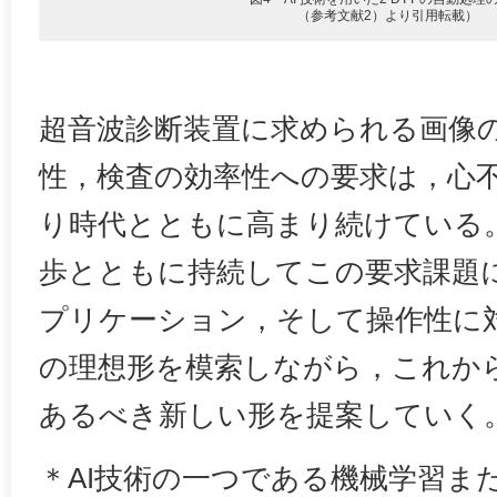
（参考文献2）より引用転載）
超音波診断装置に求められる画像
性，検査の効率性への要求は，心
り時代とともに高まり続けている。
歩とともに持続してこの要求課題
プリケーション，そして操作性に
の理想形を模索しながら，これか
あるべき新しい形を提案していく
＊AI技術の一つである機械学習またはDe