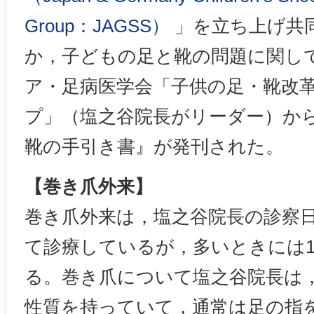
Group：JAGSS）
」を立ち上げ共
か，子どもの足と靴の問題に関し
ア・足病医学会「子供の足・靴改
プ」（塩之谷院長がリーダー）から
靴の手引き書』が発刊された。
【巻き爪外来】
巻き爪外来は，塩之谷院長の診察
て診療しているが，多いときには1
る。巻き爪について塩之谷院長は
性質を持っていて，通常は足の指