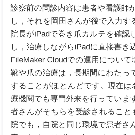
診察前の問診内容は患者や看護師
し，それを岡田さんが後で入力す
院長がiPadで巻き爪カルテを確
し，治療しながらiPadに直接書き
FileMaker Cloudでの運用に
靴や爪の治療は，長期間にわたっ
することがほとんどです。現在は
療機関でも専門外来を行っていま
者さんがそちらを受診されること
院でも，自院と同じ環境で患者さ