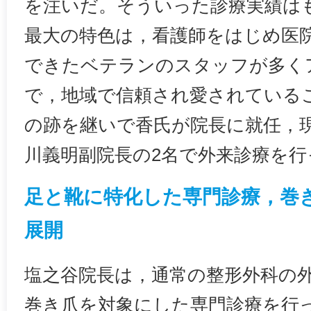
を注いだ。そういった診療実績は
最大の特色は，看護師をはじめ医
できたベテランのスタッフが多く
で，地域で信頼され愛されているこ
の跡を継いで香氏が院長に就任，
川義明副院長の2名で外来診療を行
足と靴に特化した専門診療，巻
展開
塩之谷院長は，通常の整形外科の
巻き爪を対象にした専門診療を行