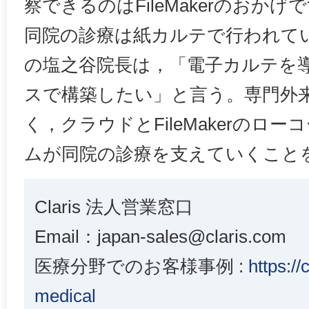
察できるのはFileMakerのおか
同院の診療は紙カルテで行われてい
の塩之谷院長は，「電子カルテを導
スで構築したい」と言う。専門外
く，クラウドとFileMakerのロ
ムが同院の診療を支えていくこと
Claris 法人営業窓口
Email：japan-sales@claris.com
医療分野でのお客様事例 :
https://
medical