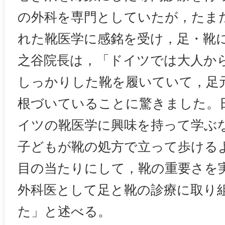
の外科を専門としていたが，たま
れた靴医学に感銘を受け，足・靴
之谷院長は，「ドイツでは大人か
しっかりした靴を履いていて，足
根づいていることに驚きました。
イツの靴医学に興味を持って学ぶ
子どもが靴の処方で立って歩ける
目の当たりにして，靴の重要さを
外科医として足と靴の診療に取り
た」と述べる。