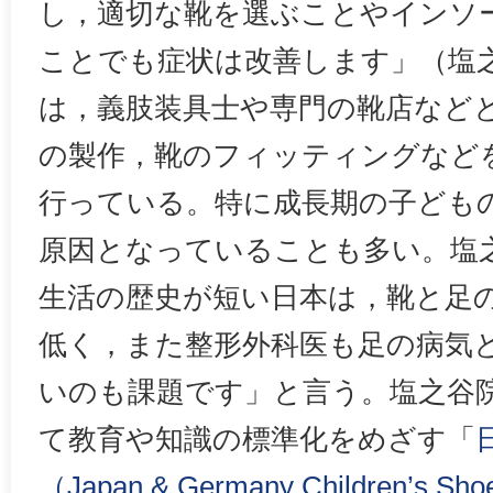
し，適切な靴を選ぶことやインソ
ことでも症状は改善します」（塩
は，義肢装具士や専門の靴店など
の製作，靴のフィッティングなどを
行っている。特に成長期の子ども
原因となっていることも多い。塩
生活の歴史が短い日本は，靴と足
低く，また整形外科医も足の病気
いのも課題です」と言う。塩之谷院
て教育や知識の標準化をめざす「
（Japan & Germany Children’s Shoe