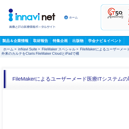
ホーム
製品＆企業情報
取材報告
特集企画
出版物
学会ナビ＆イベント
ホーム
>
inNavi Suite
>
FileMaker スペシャル
>
FileMakerによるユーザーメ
外来のカルテをClaris FileMaker CloudとiPadで構
FileMakerによるユーザーメード医療ITシステム