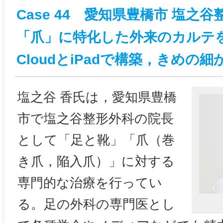
Case 44 愛知県豊橋市 塩之
「爪」に特化した外来のカルテをClar
CloudとiPadで構築，きめの
塩之谷 香氏は，愛知県豊橋
市で塩之谷整形外科の院長
として「足と靴」「爪（巻
き爪，陥入爪）」に対する
専門的な治療を行ってい
る。足の外科の専門医とし