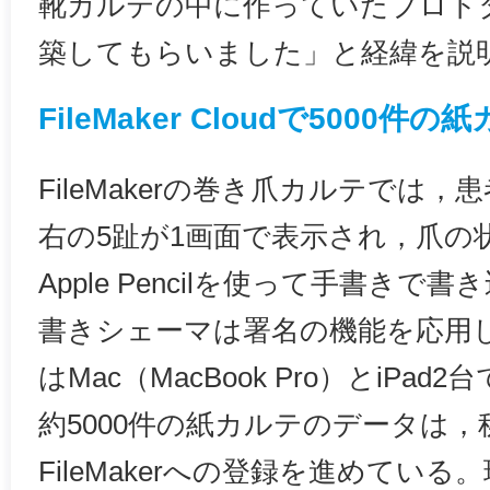
靴カルテの中に作っていたプロト
築してもらいました」と経緯を説
FileMaker Cloudで5000
FileMakerの巻き爪カルテでは
右の5趾が1画面で表示され，爪の状
Apple Pencilを使って手書き
書きシェーマは署名の機能を応用
はMac（MacBook Pro）とiPa
約5000件の紙カルテのデータは
FileMakerへの登録を進めてい