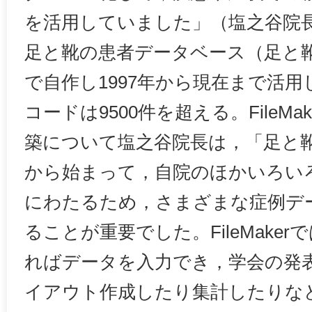
を活用していました」（塩之谷院
足と靴の患者データベース（足と靴カル
で自作し1997年から現在まで活
コードは9500件を超える。FileM
築について塩之谷院長は，「足と
から始まって，自院のほかいろい
にわたるため，さまざまな症例デ
ることが重要でした。FileMake
ればデータを入力でき，学会の発
イアウト作成したり集計したりな