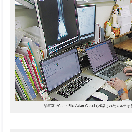
診察室でClaris FileMaker Cloudで構築されたカ