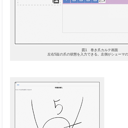
図1 巻き爪カルテ画面
左右5趾の爪の状態を入力できる。左側がシェーマ