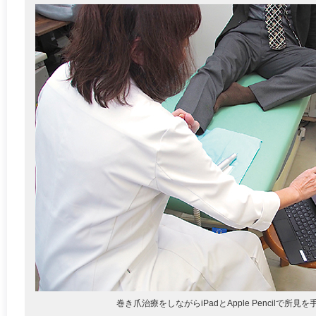
巻き爪治療をしながらiPadとApple Pencilで所