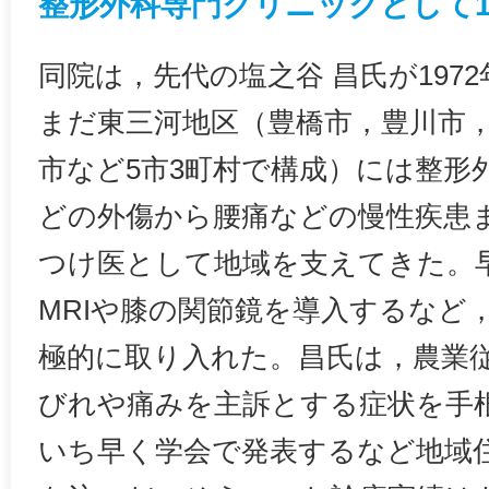
整形外科専門クリニックとして1
同院は，先代の塩之谷 昌氏が197
まだ東三河地区（豊橋市，豊川市
市など5市3町村で構成）には整形
どの外傷から腰痛などの慢性疾患
つけ医として地域を支えてきた。
MRIや膝の関節鏡を導入するなど
極的に取り入れた。昌氏は，農業
びれや痛みを主訴とする症状を手
いち早く学会で発表するなど地域