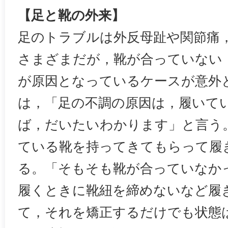
【足と靴の外来】
足のトラブルは外反母趾や関節痛
さまざまだが，靴が合っていない
が原因となっているケースが意外
は，「足の不調の原因は，履いて
ば，だいたいわかります」と言う
ている靴を持ってきてもらって履
る。「そもそも靴が合っていなか
履くときに靴紐を締めないなど履
て，それを矯正するだけでも状態