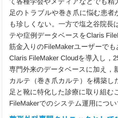
て各種学会やメディアなどでも精
足のトラブルや巻き爪に悩む患者
も珍しくない。一方で塩之谷院長
テや症例データベースをClaris Fil
筋金入りのFileMakerユーザーで
Claris FileMaker Cloudを
専門外来のデータベースに加え，
カルテ（巻き爪カルテ）を構築し
足と靴に特化した診療に取り組む
FileMakerでのシステム運用に