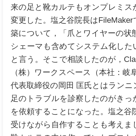
来の足と靴カルテもオンプレミス
変更した。塩之谷院長はFileMak
築について，「爪とワイヤーの状
シェーマも含めてシステム化した
と言う。そこで相談したのが，Cla
（株）ワークスペース（本社：岐
代表取締役の岡田 匡氏とはランニ
足のトラブルを診察したのがきっ
を依頼することになった。塩之谷
受けながら自作することも考えま