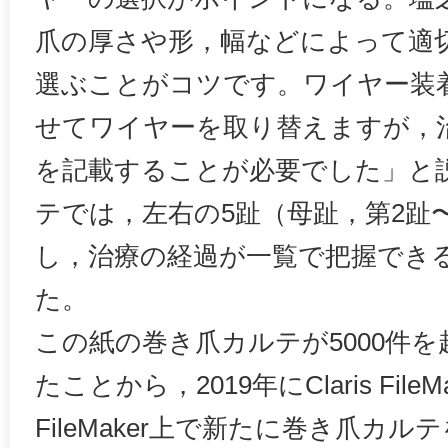
爪の厚さや形，幅などによって適
選ぶことがコツです。ワイヤー装
せてワイヤーを取り替えますが，
を記載することが必要でした」と
テでは，左右の5趾（母趾，第2趾
し，治療の経過が一覧で把握でき
た。
この紙の巻き爪カルテが5000件
たことから，2019年にClaris FileM
FileMaker上で新たに巻き爪カ