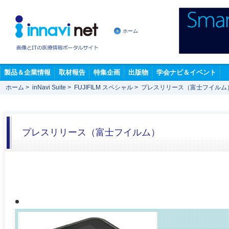
ホーム
製品＆企業情報
取材報告
特集企画
出版物
学会ナビ＆イベント
ホーム
>
inNavi Suite
>
FUJIFILM スペシャル
>
プレスリリース（富士フイルム
プレスリリース（富士フイルム）