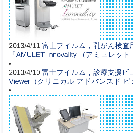
2013/4/11
富士フイルム，乳がん検査
「AMULET Innovality （アミュ
2013/4/10
富士フイルム，診療支援ビューワ「C
Viewer（クリニカル アドバンスド 