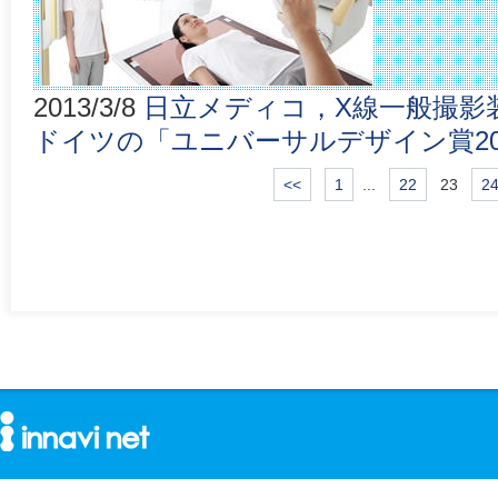
2013/3/8
日立メディコ，X線一般撮影装置「
ドイツの「ユニバーサルデザイン賞20
<<
1
...
22
23
2