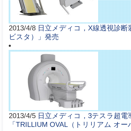
2013/4/8
日立メディコ，X線透視診断装置
ビスタ）」発売
2013/4/5
日立メディコ，3テスラ超電導
「TRILLIUM OVAL（トリリアム 