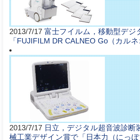
2013/7/17
富士フイルム，移動型デジ
「FUJIFILM DR CALNEO Go（
2013/7/17
日立，デジタル超音波診断装置 
械工業デザイン賞で「日本力（にっぽ