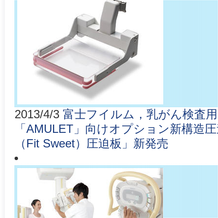
2013/4/3
富士フイルム，乳がん検査用
「AMULET」向けオプション新構造
（Fit Sweet）圧迫板」新発売