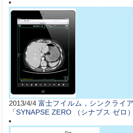
2013/4/4
富士フイルム，シンクライア
「SYNAPSE ZERO （シナプス ゼ