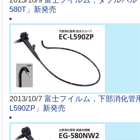
2013/10/9
富士フイルム，ダブルバルー
580T」新発売
2013/10/7
富士フイルム，下部消化管用
L590ZP」新発売