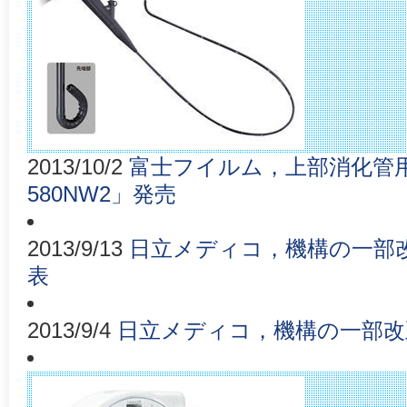
2013/10/2
富士フイルム，上部消化管用
580NW2」発売
2013/9/13
日立メディコ，機構の一部
表
2013/9/4
日立メディコ，機構の一部改