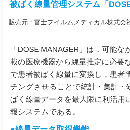
被ばく線量管理システム「DOSE 
販売元：富士フイルムメディカル株式会社
「DOSE MANAGER」は，可能
載の医療機器から線量推定に必要
で患者被ばく線量に変換し，患者
チングさせることで統計・集計・
ばく線量データを最大限に利活用
報システムである。
●線量データ取得機能