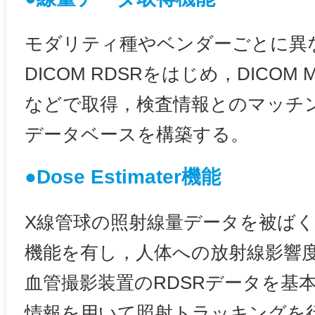
モダリティ種やベンダーごとに異
DICOM RDSRをはじめ，DICOM 
などで取得，検査情報とのマッチ
データベースを構築する。
●Dose Estimater機能
X線管球の照射線量データを被ば
機能を有し，人体への放射線影響
血管撮影装置のRDSRデータを基
情報を用いて照射トラッキングを