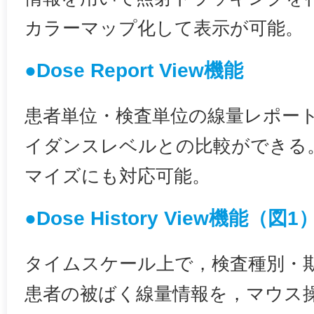
カラーマップ化して表示が可能。
●Dose Report View機能
患者単位・検査単位の線量レポー
イダンスレベルとの比較ができる
マイズにも対応可能。
●Dose History View機能（図1
タイムスケール上で，検査種別・
患者の被ばく線量情報を，マウス