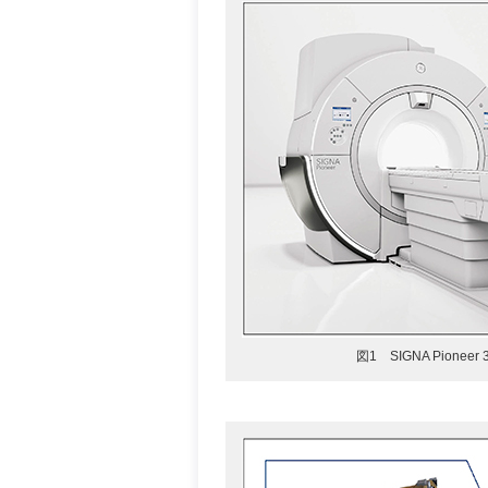
図1 SIGNA Pioneer 3