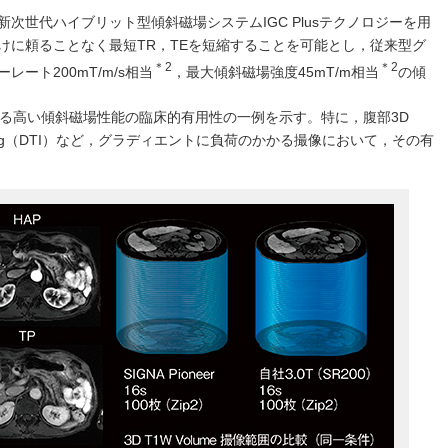
次世代ハイブリット型傾斜磁場システムIGC Plusテクノロジーを用
けに頼ることなく最短TR，TEを短縮することを可能とし，従来型グ
＊2
＊2
ート200mT/m/s相当
，最大傾斜磁場強度45mT/m相当
の傾
ーによる高い傾斜磁場性能の臨床的有用性の一例を示す。特に，腹部3D
sor imaging（DTI）など，グラディエントに負荷のかかる撮像において，その有