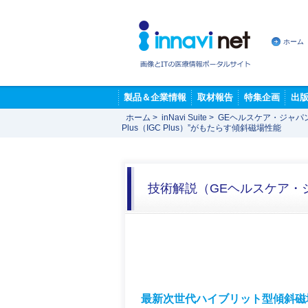
ホーム
製品＆企業情報
取材報告
特集企画
出
ホーム
>
inNavi Suite
>
GEヘルスケア・ジャパ
Plus（IGC Plus）”がもたらす傾斜磁場性能
技術解説（GEヘルスケア・
最新次世代ハイブリット型傾斜磁場システム“I