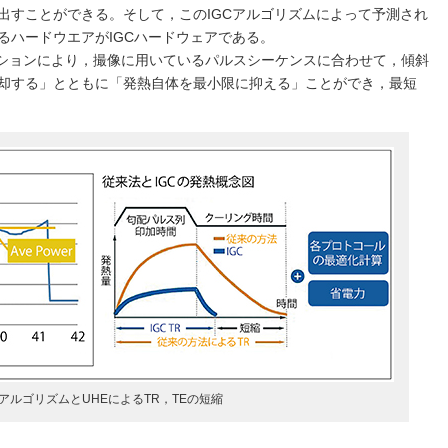
出すことができる。そして，このIGCアルゴリズムによって予測され
るハードウエアがIGCハードウェアである。
ネーションにより，撮像に用いているパルスシーケンスに合わせて，傾斜
却する」とともに「発熱自体を最小限に抑える」ことができ，最短
CアルゴリズムとUHEによるTR，TEの短縮