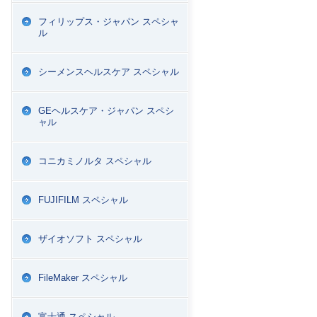
フィリップス・ジャパン スペシャ
ル
シーメンスヘルスケア スペシャル
GEヘルスケア・ジャパン スペシ
ャル
コニカミノルタ スペシャル
FUJIFILM スペシャル
ザイオソフト スペシャル
FileMaker スペシャル
富士通 スペシャル