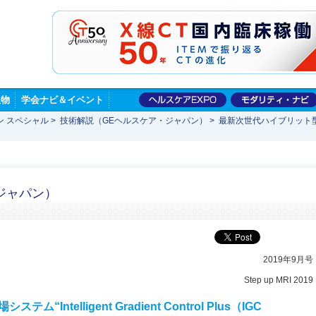
版物
学会ナビ＆イベント
ン スペシャル
>
技術解説（GEヘルスケア・ジャパン）
>
最新次世代ハイブリット型傾斜磁場シ
ジャパン）
2019年9月号
Step up MRI 2019
ntelligent Gradient Control Plus（IGC