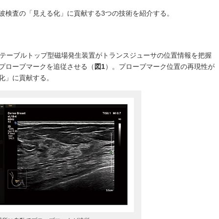
波検査の「見える化」に貢献する3つの技術を紹介する。
蔵されたテーブルトップ型磁場発生装置がトランスジューサの位置情報を把握
プローブマークを追従させる（
図1
）。プローブマーク位置の再現性が
化」に貢献する。