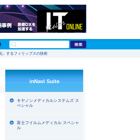
化」するフィリップスの技術
inNavi Suite
キヤノンメディカルシステムズ ス
ペシャル
富士フイルムメディカル スペシャ
ル