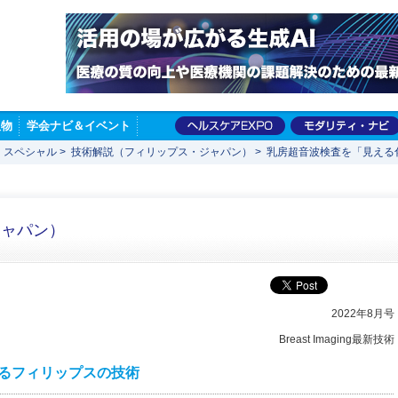
版物
学会ナビ＆イベント
 スペシャル
>
技術解説（フィリップス・ジャパン）
>
乳房超音波検査を「見える
ジャパン）
2022年8月号
Breast Imaging最新技術
るフィリップスの技術