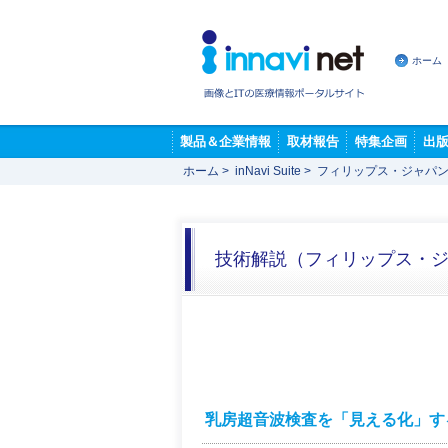
ホーム
製品＆企業情報
取材報告
特集企画
出
ホーム
>
inNavi Suite
>
フィリップス・ジャパン
技術解説（フィリップス・
乳房超音波検査を「見える化」す