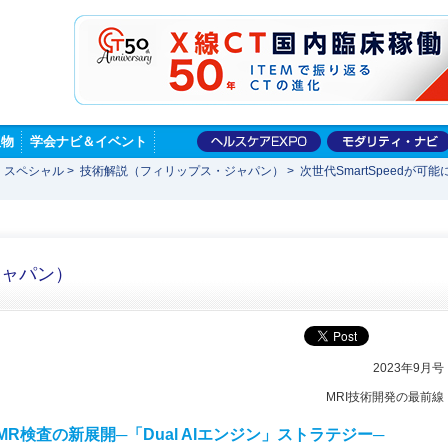
版物
学会ナビ＆イベント
 スペシャル
>
技術解説（フィリップス・ジャパン）
>
次世代SmartSpeedが可
ジャパン）
2023年9月号
MRI技術開発の最前線
るMR検査の新展開─「Dual AIエンジン」ストラテジー─