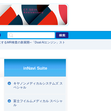
能にするMR検査の新展開─「Dual AIエンジン」スト
inNavi Suite
キヤノンメディカルシステムズ ス
ペシャル
富士フイルムメディカル スペシャ
ル