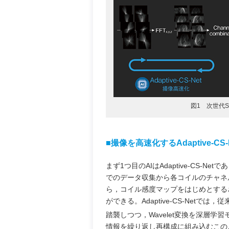
図1 次世代Sm
■撮像を高速化するAdaptive-CS-
まず1つ目のAIはAdaptive-CS-Ne
でのデータ収集から各コイルのチャネ
ら，コイル感度マップをはじめとする
ができる。Adaptive-CS-Netでは，
踏襲しつつ，Wavelet変換を深層学
情報を繰り返し再構成に組み込むこのような手法は