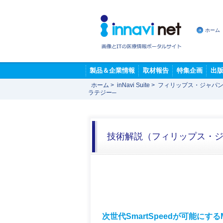
ホーム
製品＆企業情報
取材報告
特集企画
出
ホーム
>
inNavi Suite
>
フィリップス・ジャパン
ラテジー─
技術解説（フィリップス・
次世代SmartSpeedが可能にす