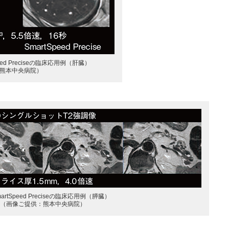
Speed Preciseの臨床応用例（肝臓）
熊本中央病院）
artSpeed Preciseの臨床応用例（膵臓）
（画像ご提供：熊本中央病院）