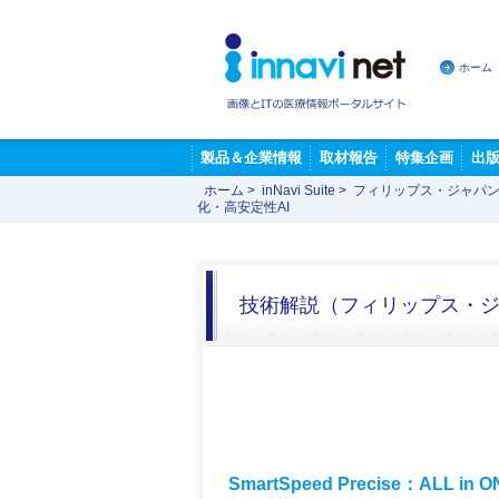
ホーム
製品＆企業情報
取材報告
特集企画
出
ホーム
>
inNavi Suite
>
フィリップス・ジャパン
化・高安定性AI
技術解説（フィリップス・
SmartSpeed Precise：A