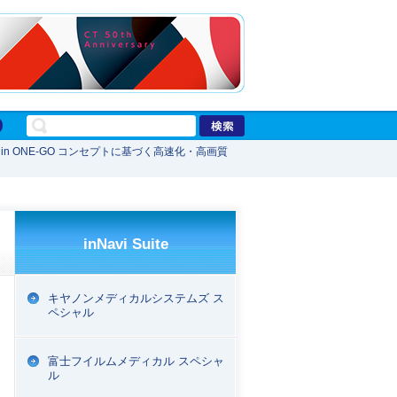
e：ALL in ONE-GO コンセプトに基づく高速化・高画質
inNavi Suite
キヤノンメディカルシステムズ ス
ペシャル
富士フイルムメディカル スペシャ
ル