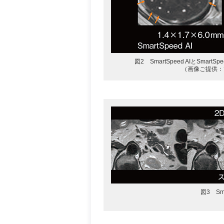
図2 SmartSpeed AIとSmart
（画像ご提供：
図3 Sm