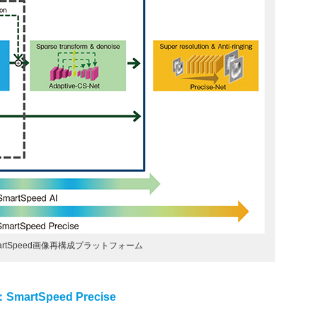
artSpeed画像再構成プラットフォーム
rtSpeed Precise