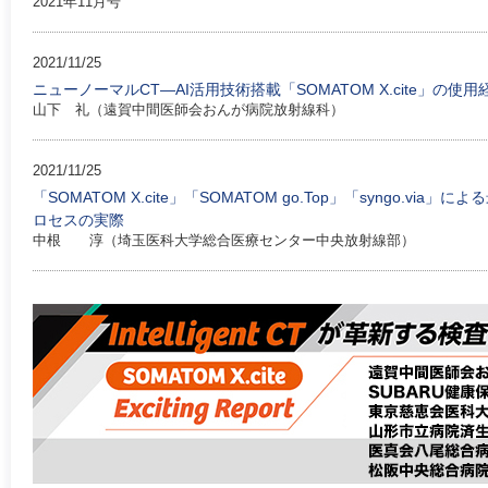
2021年11月号
2021/11/25
ニューノーマルCT—AI活用技術搭載「SOMATOM X.cite」の使用
山下 礼（遠賀中間医師会おんが病院放射線科）
2021/11/25
「SOMATOM X.cite」「SOMATOM go.Top」「syngo.v
ロセスの実際
中根 淳（埼玉医科大学総合医療センター中央放射線部）