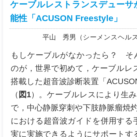
ケーブルレストランスデューサ
能性「ACUSON Freestyle」
平山 秀男（シーメンスヘル
もしケーブルがなかったら？ そ
のが，世界で初めて，ケーブルレ
搭載した超音波診断装置「ACUSON F
（
図1
）。ケーブルレスにより生み
で，中心静脈穿刺や下肢静脈瘤焼灼術など，
における超音波ガイドを併用する
実に実施できるようにサポートす