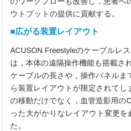
のワークフローも改善し，患者へ
ウトプットの提供に貢献する。
■広がる装置レイアウト
ACUSON Freestyleのケーブ
は，本体の遠隔操作機能も搭載さ
ケーブルの長さや，操作パネルま
ら装置レイアウトが限定されてし
の移動だけでなく，血管造影用の
った大がかりなレイアウト変更を
た。