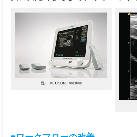
図1 ACUSON Freestyle