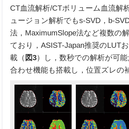
CT血流解析/CTボリューム血流解
ュージョン解析でもs-SVD，b-SVD，Si
法，MaximumSlope法など複
ており，ASIST-Japan推奨のLUTお
載（
図3
）し，数秒での解析が可能
合わせ機能も搭載し，位置ズレの