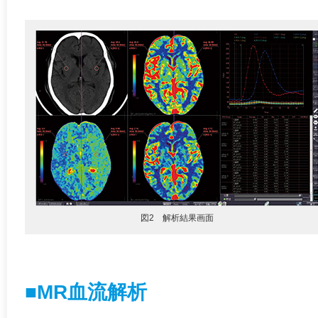
図2 解析結果画面
■MR血流解析