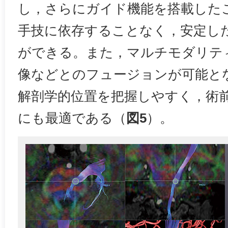
し，さらにガイド機能を搭載した
手技に依存することなく，安定し
ができる。また，マルチモダリテ
像などとのフュージョンが可能と
解剖学的位置を把握しやすく，術
にも最適である（
図5
）。