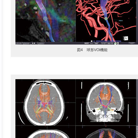
図4 球形VOI機能