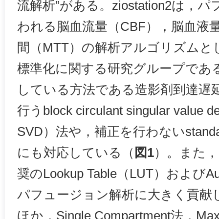
流解析”がある。ziostation2
われる脳血流量（CBF），脳血液量
間（MTT）の解析アルゴリズムとし
標準化に関する研究グループであるAS
している方法である造影剤到達遅
行うblock circulant singular value 
SVD）法や，補正を行わないstandar
にも対応している（
図1
）。また，同
奨のLookup Table（LUT）およびA
パフュージョン解析に大きく貢献
ほか，Single Compartment法，M