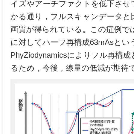
イズやアーチファクトを低下させ
かる通り，フルスキャンデータと
画質が得られている。この症例では，
に対してハーフ再構成63mAsと
PhyZiodynamicsによりフル
るため，今後，線量の低減が期待