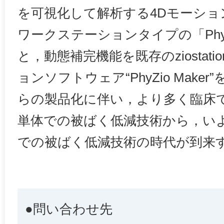
を可視化して解析する4Dモーショ
ワークステーションタイプの「PhyZio 
と，動態補完機能を既存のziostat
ョンソフトウェア“PhyZio Mak
らの製品化に伴い，より多く臨床で
単体での被ばく低減技術から，い
での被ばく低減技術の時代が到来
●問い合わせ先