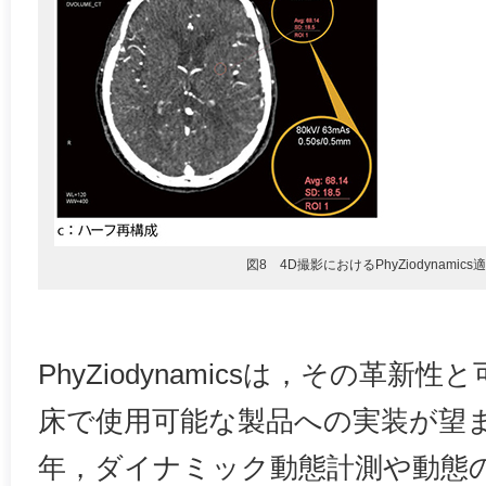
図8 4D撮影におけるPhyZiodynamics
PhyZiodynamicsは，その革
床で使用可能な製品への実装が望ま
年，ダイナミック動態計測や動態