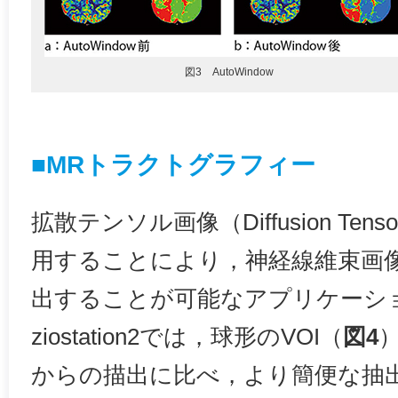
図3 AutoWindow
■MRトラクトグラフィー
拡散テンソル画像（Diffusion Tensor
用することにより，神経線維束画像（tr
出することが可能なアプリケーシ
ziostation2では，球形のVOI（
図4
からの描出に比べ，より簡便な抽