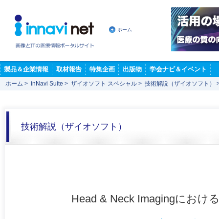
ホーム
製品＆企業情報
取材報告
特集企画
出版物
学会ナビ＆イベント
ホーム
>
inNavi Suite
>
ザイオソフト スペシャル
>
技術解説（ザイオソフト）
技術解説（ザイオソフト）
Head & Neck Imagin