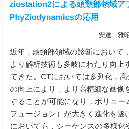
ziostation2による頭頸部領
PhyZiodynamicsの応用
安達 雅
近年，頭頸部領域の診断において
より解析技術も多岐にわたり向上
てきた。CTにおいては多列化，高
の向上により，より高精細な画像
することが可能になり，ボリュー
フュージョン）が大きく進化を遂げ
においても，シーケンスの多様化