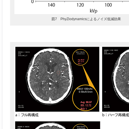
図7 PhyZiodynamicsによるノイズ低減効果