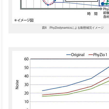
図6 PhyZiodynamicsによる動態補完イメージ