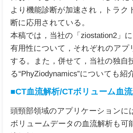
より機能診断が加速され，トラク
断に応用されている。
本稿では，当社の「ziostation
有用性について，それぞれのアプ
する。また，併せて，当社の独自
る“PhyZiodynamics”につい
■CT血流解析/CTボリューム血
頭頸部領域のアプリケーションには
ボリュームデータの血流解析も可能