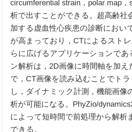
circumferential strain，polar
析で出すことができる。超高齢社
加する虚血性心疾患の診断におい
が高まっており，CTによるスト
らに広げるアプリケーションであ
ン解析は，2D画像に時間軸を加え
で，CT画像を読み込むことでト
し，ダイナミック計測，機能画像
析が可能になる。PhyZio/dynami
によって短時間で前処理から解析
できる。