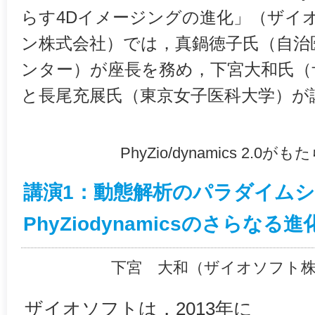
らす4Dイメージングの進化」（ザイオ
ン株式会社）では，真鍋徳子氏（自治
ンター）が座長を務め，下宮大和氏（
と長尾充展氏（東京女子医科大学）が
PhyZio/dynamics 2
講演1：動態解析のパラダイム
PhyZiodynamicsのさらなる進
下宮 大和（ザイオソフト
ザイオソフトは，2013年に