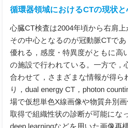
循環器領域におけるCTの現状と
心臓CT検査は2004年頃から右肩
その中心となるのが冠動脈CTであ
優れる，感度・特異度がともに高
の施設で行われている。一方で，心
合わせて，さまざまな情報が得ら
り，dual energy CT，photon co
場で仮想単色X線画像や物質弁別
取得で組織性状の診断が可能にな
deep learningなどを用いた画