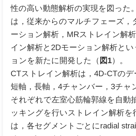
性の高い動態解析の実現を図った。PhyZi
は，従来からのマルチフェーズ，
ーション解析，MRストレイン解析
イン解析と2Dモーション解析とい
ョンを新たに開発した（
図1
）。
CTストレイン解析は，4D-CTのデー
短軸，長軸，4チャンバー，3チャ
それぞれで左室心筋輪郭線を自動
ッキングを行いストレイン解析を
は，各セグメントごとにradial strain，lo