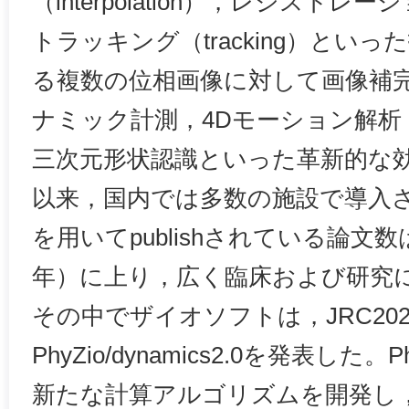
（interpolation），レジストレーショ
トラッキング（tracking）とい
る複数の位相画像に対して画像補
ナミック計測，4Dモーション解析
三次元形状認識といった革新的な
以来，国内では多数の施設で導入され，P
を用いてpublishされている論文数は5
年）に上り，広く臨床および研究
その中でザイオソフトは，JRC20
PhyZio/dynamics2.0を発表した。Ph
新たな計算アルゴリズムを開発し