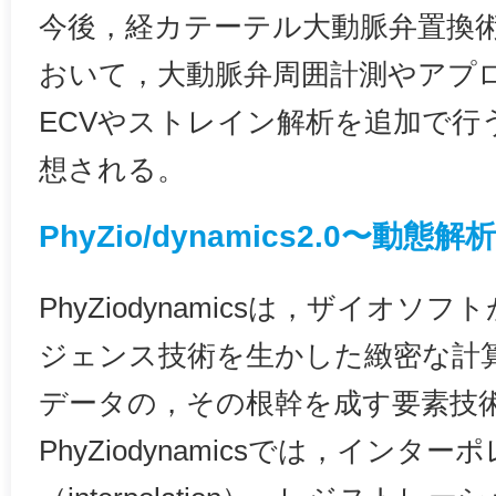
今後，経カテーテル大動脈弁置換術（
おいて，大動脈弁周囲計測やアプ
ECVやストレイン解析を追加で行
想される。
PhyZio/dynamics2.0〜
PhyZiodynamicsは，ザイオ
ジェンス技術を生かした緻密な計
データの，その根幹を成す要素技
PhyZiodynamicsでは，インタ