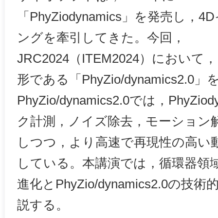
「PhyZiodynamics」を発売し，
ングを牽引してきた。今回，
JRC2024（ITEM2024）におい
形である「PhyZio/dynamics2.
PhyZio/dynamics2.0では，PhyZ
ク計測，ノイズ除去，モーション
しつつ，より高速で再現性の高い
している。本講演では，循環器領
進化とPhyZio/dynamics2.0
説する。