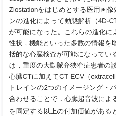
Ziostationをはじめとする医用
ンの進化によって動態解析（4D-
が可能になった。これらの進化に
性状，機能といった多数の情報を
括的な心臓検査が可能になっている
は，重度の大動脈弁狭窄症患者の
心臓CTに加えてCT-ECV（extracellu
トレインの2つのイメージング・
合わせることで，心臓超音波によ
を同定する以上の付加価値がある