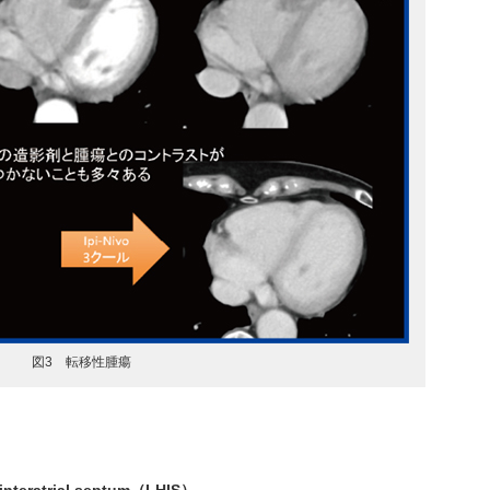
図3 転移性腫瘍