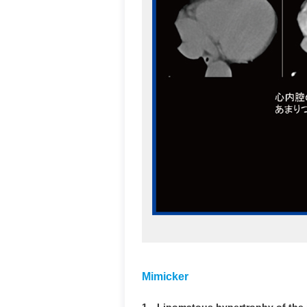
Mimicker