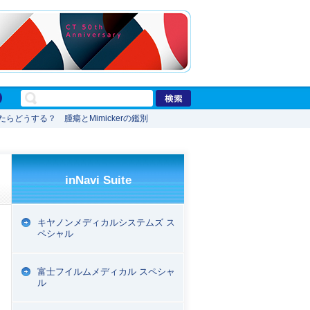
らどうする？ 腫瘍とMimickerの鑑別
inNavi Suite
キヤノンメディカルシステムズ ス
ペシャル
富士フイルムメディカル スペシャ
ル