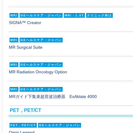
MRI
GEヘルスケア・ジャパン
MRI・1.5T
クリニック向け
SIGNA™ Creator
MRI
GEヘルスケア・ジャパン
MR Surgical Suite
MRI
GEヘルスケア・ジャパン
MR Radiation Oncology Option
MRI
GEヘルスケア・ジャパン
MRガイド下集束超音波治療器 ExAblate 4000
PET，PET/CT
PET，PET/CT
GEヘルスケア・ジャパン
Omni Legend