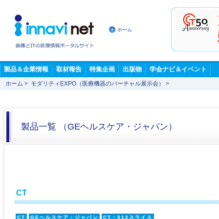
ホーム
製品＆企業情報
取材報告
特集企画
出版物
学会ナビ＆イベント
ホーム
>
モダリティEXPO（医療機器のバーチャル展示会）
>
製品一覧 （GEヘルスケア・ジャパン）
CT
CT
GEヘルスケア・ジャパン
CT・512スライス