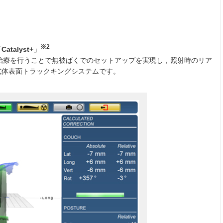
。
※2
alyst+」
放射線治療を行うことで無被ばくでのセットアップを実現し，照射時のリア
式体表面トラックキングシステムです。