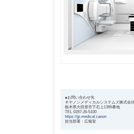
●お問い合わせ先
キヤノンメディカルシステムズ株式会
栃木県大田原市下石上1385番地
TEL 0287-26-5100
https://jp.medical.canon
担当部署：広報室