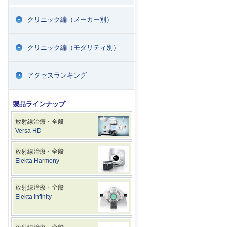
クリニック編（メーカー別）
クリニック編（モダリティ別）
アクセスランキング
製品ラインナップ
放射線治療・全般
Versa HD
放射線治療・全般
Elekta Harmony
放射線治療・全般
Elekta Infinity