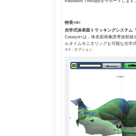
Radiation Therapyをサポートします
特長<4>
光学式体表面トラッキングシステム「Cat
Catalyst+は，体表面画像誘導
ルタイムモニタリングも可能な光学
※2：オプション