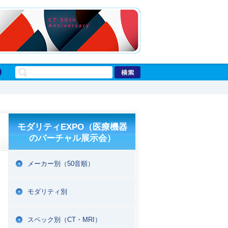
モダリティEXPO（医療機器
のバーチャル展示会）
メーカー別（50音順）
モダリティ別
スペック別（CT・MRI）