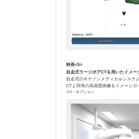
特長<5>
自走式ラージボアCTを用いたイメー
自走式のキヤノンメディカルシステム
CTと同等の高画質画像をイメージガ
※2：オプション