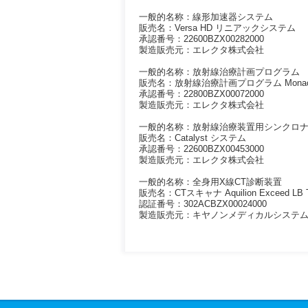
一般的名称：線形加速器システム
販売名：Versa HD リニアックシステム
承認番号：22600BZX00282000
製造販売元：エレクタ株式会社
一般的名称：放射線治療計画プログラム
販売名：放射線治療計画プログラム Mona
承認番号：22800BZX00072000
製造販売元：エレクタ株式会社
一般的名称：放射線治療装置用シンクロ
販売名：Catalyst システム
承認番号：22600BZX00453000
製造販売元：エレクタ株式会社
一般的名称：全身用X線CT診断装置
販売名：CTスキャナ Aquilion Exceed LB 
認証番号：302ACBZX00024000
製造販売元：キヤノンメディカルシステ