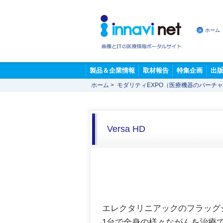
ホーム
製品＆企業情報
取材報告
特集企画
出
ホーム
>
モダリティEXPO（医療機器のバーチ
Versa HD
エレクタリニアックのフラッグ
1台で全身の様々ながんを治療