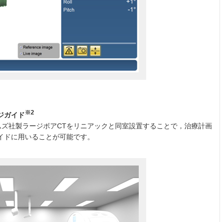
※2
ジガイド
ズ社製ラージボアCTをリニアックと同室設置することで，治療計画
イドに用いることが可能です。