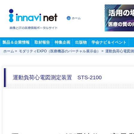
ホーム
製品＆企業情報
取材報告
特集企画
出版物
学会ナビ＆イベント
ホーム
>
モダリティEXPO（医療機器のバーチャル展示会）
>
運動負荷心電図測定
運動負荷心電図測定装置 STS-2100