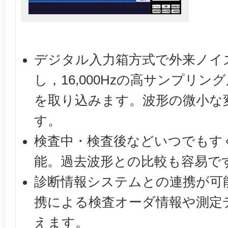
デジタル入力箱方式で外来ノイ
し，16,000Hzの高サンプリ
を取り込みます。波形の微小な
す。
検査中・検査後などいつでもす
能。過去波形との比較も容易で
診断情報システムとの連携が可能
携による検査オーダ情報や測定
えます。