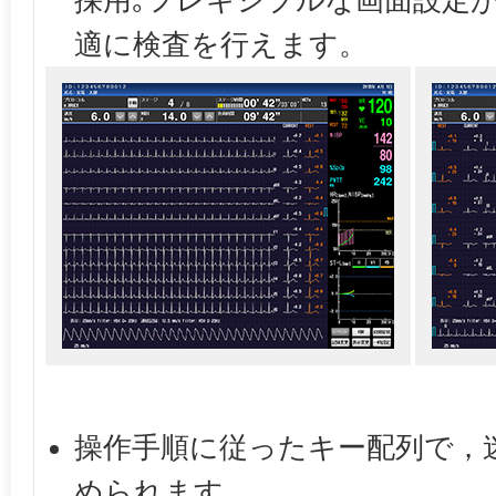
採用｡フレキシブルな画面設定
適に検査を行えます。
操作手順に従ったキー配列で，
められます。