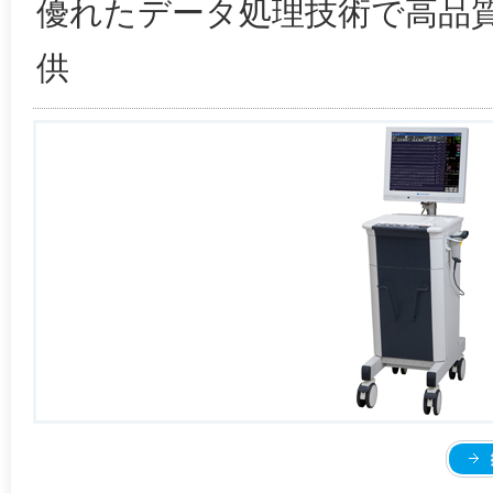
優れたデータ処理技術で高品
供