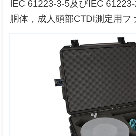
IEC 61223-3-5及びIEC 61
胴体，成人頭部CTDI測定用フ