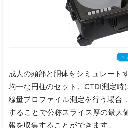
成人の頭部と胴体をシミュレート
均一な円柱のセット。CTDI測定時
線量プロファイル測定を行う場合
することで公称スライス厚の最大
報を収集することができます。