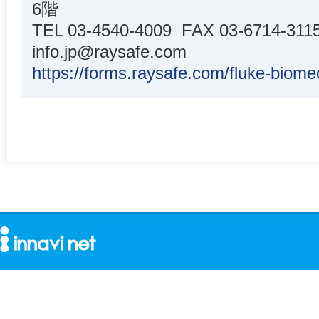
6階
TEL 03-4540-4009 FAX 03-6714-311
info.jp@raysafe.com
https://forms.raysafe.com/fluke-biome