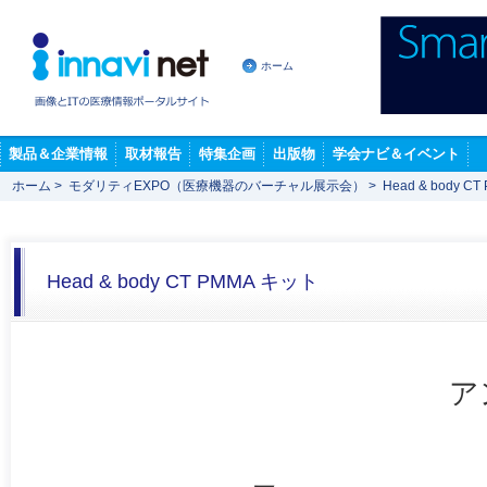
ホーム
製品＆企業情報
取材報告
特集企画
出版物
学会ナビ＆イベント
ホーム
>
モダリティEXPO（医療機器のバーチャル展示会）
>
Head & body C
Head & body CT PMMA キット
ア