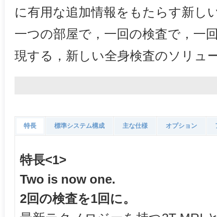
に有用な追加情報をもたらす新し
一つの部屋で，一回の検査で，一
現する，新しい全身検査のソリュ
特長
標準システム構成
主な仕様
オプション
特長<1>
Two is now one.
2回の検査を1回に。