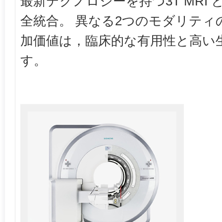
最新テクノロジーを持つ3T MRI 
全統合。 異なる2つのモダリティ
加価値は，臨床的な有用性と高い
す。