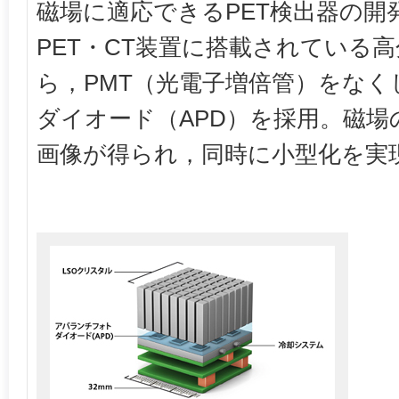
磁場に適応できるPET検出器の開
PET・CT装置に搭載されている高
ら，PMT（光電子増倍管）をな
ダイオード（APD）を採用。磁場
画像が得られ，同時に小型化を実