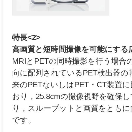
特長<2>
高画質と短時間撮像を可能にする
MRIとPETの同時撮影を行う場
向に配列されているPET検出器の
来のPETないしはPET・CT装置
おり，25.8cmの撮像視野を確保
り，スループットと画質をともに
です。