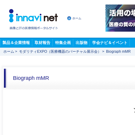
ホーム
製品＆企業情報
取材報告
特集企画
出版物
学会ナビ＆イベント
ホーム
>
モダリティEXPO（医療機器のバーチャル展示会）
>
Biograph mMR
Biograph mMR