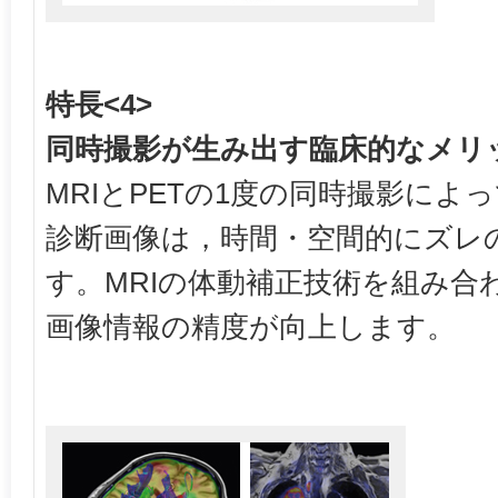
特長<4>
同時撮影が生み出す臨床的なメリ
MRIとPETの1度の同時撮影によ
診断画像は，時間・空間的にズレ
す。MRIの体動補正技術を組み合
画像情報の精度が向上します。