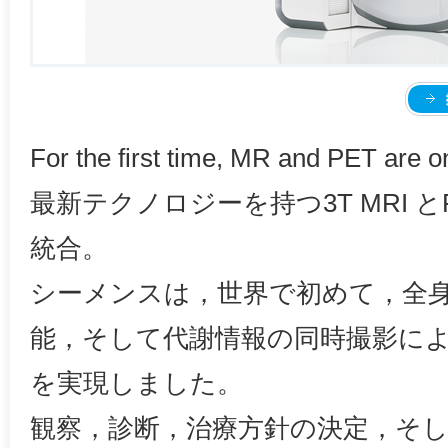
For the first time, MR and PET are o
最新テクノロジーを持つ3T MRI 
統合。
シーメンスは，世界で初めて，全
能，そして代謝情報の同時撮影による
を実現しました。
観察，診断，治療方針の決定，そ