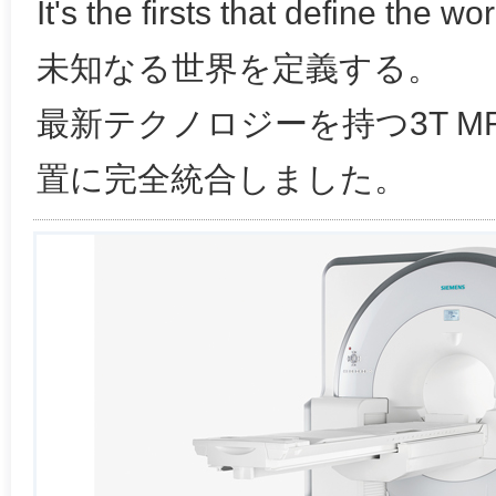
It's the firsts that define the wor
未知なる世界を定義する。
最新テクノロジーを持つ3T MR
置に完全統合しました。