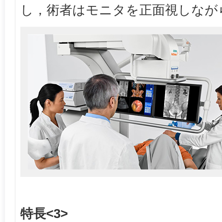
し，術者はモニタを正面視しなが
特長<3>