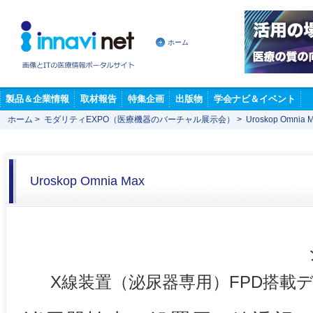
ホーム
製品＆企業情報
取材報告
特集企画
出版物
学会ナビ＆イベント
ホーム
>
モダリティEXPO（医療機器のバーチャル展示会）
>
Uroskop Omnia 
Uroskop Omnia Max
X線装置（泌尿器専用）FPD搭載