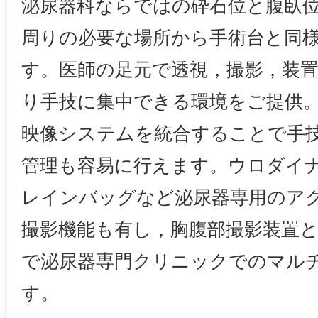
泌尿器科ならではの砕石位と腹臥
周りの必要な場所から手術台と同
す。医師の足元で透視，撮影，装
り手技に集中できる環境をご提供
映像システムを統合することで手
管理も容易に行えます。ウロダイ
レインバッグなど泌尿器専用のア
撮影機能も有し，胸腹部撮影装置と
で泌尿器専門クリニックでのマル
す。