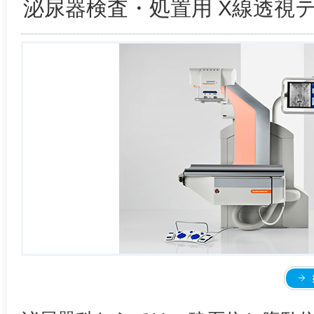
泌尿器検査・処置用 X線透視