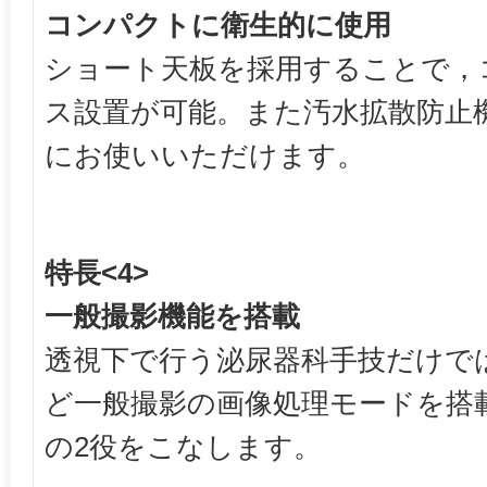
コンパクトに衛生的に使用
ショート天板を採用することで，
ス設置が可能。また汚水拡散防止
にお使いいただけます。
特長<4>
一般撮影機能を搭載
透視下で行う泌尿器科手技だけで
ど一般撮影の画像処理モードを搭
の2役をこなします。