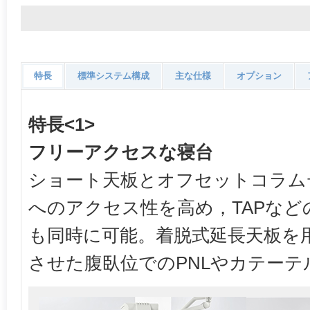
特長
標準システム構成
主な仕様
オプション
特長<1>
フリーアクセスな寝台
ショート天板とオフセットコラム
へのアクセス性を高め，TAPなど
も同時に可能。着脱式延長天板を
させた腹臥位でのPNLやカテー