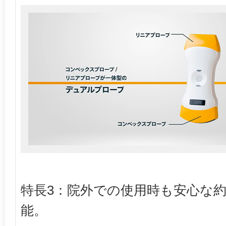
特長3：院外での使用時も安心な約
能。