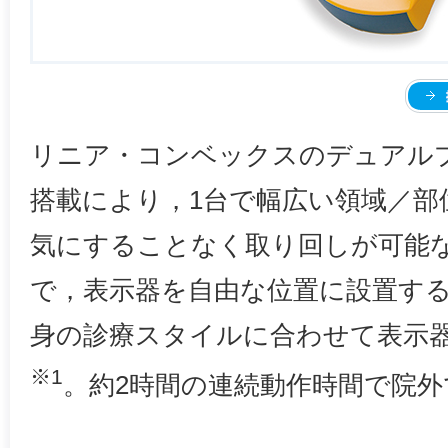
リニア・コンベックスのデュアル
搭載により，1台で幅広い領域／部
気にすることなく取り回しが可能
で，表示器を自由な位置に設置す
身の診療スタイルに合わせて表示
※1
。約2時間の連続動作時間で院