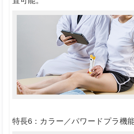
置可能。
特長6：カラー／パワードプラ機