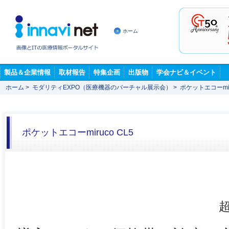
ホーム
製品＆企業情報
取材報告
特集企画
出版物
学会ナビ＆イベント
ホーム
>
モダリティEXPO（医療機器のバーチャル展示会）
>
ポケットエコーmiru
ポケットエコーmiruco CL5