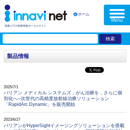
ホーム
Menu
画像とITの医療情報ポータルサイト
製品情報
2025/7/1
バリアン メディカル システムズ，がん治療を，さらに個
別化へ─次世代の高精度放射線治療ソリューション
「RapidArc Dynamic」を販売開始
2023/6/27
バリアンがHyperSightイメージングソリューションを搭載