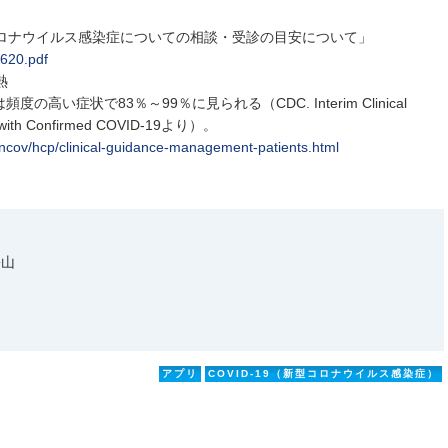
コロナウイルス感染症についての相談・受診の目安について」
8620.pdf
熱
い症状で83％～99％に見られる（CDC. Interim Clinical
ts with Confirmed COVID-19より）。
ncov/hcp/clinical-guidance-management-patients.html
松山
アプリ
COVID-19（新型コロナウイルス感染症）