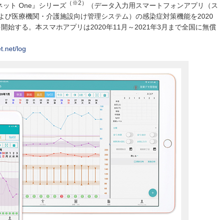
（※2）
ット One』シリーズ
（データ入力用スマートフォンアプリ（ス
よび医療機関・介護施設向け管理システム）の感染症対策機能を2020
開始する。本スマホアプリは2020年11月～2021年3月まで全国に無償
t.net/log