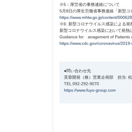
※5：厚労省の事務連絡について
5月8日の厚生労働省事務連絡「新型
https://www.mhlw.go.jp/content/00062
※6: 新型コロナウイルス感染による発
新型コロナウイルス感染において発熱は頻度の高
Guidance for anagement of Patien
https://www.cdc.gov/coronavirus/2019-
●問い合わせ先
芙蓉開発（株）営業企画部 担当: 
TEL 092-292-9070
https://www.fuyo-group.com