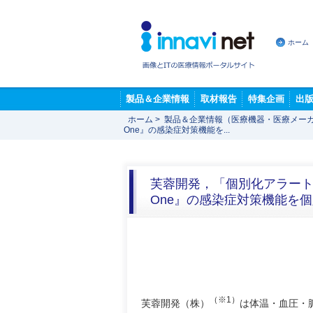
ホーム
製品＆企業情報
取材報告
特集企画
出
ホーム
>
製品＆企業情報（医療機器・医療メー
One』の感染症対策機能を...
芙蓉開発，「個別化アラート
One』の感染症対策機能を
（※1）
芙蓉開発（株）
は体温・血圧・