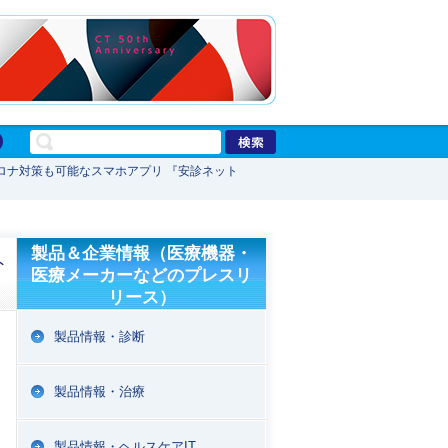
ロナ対策も可能なスマホアプリ 『安診ネット
製品＆企業情報（医療機器・
ト
医療メーカーなどのプレスリ
リース）
製品情報・診断
製品情報・治療
製品情報・ヘルスケアIT