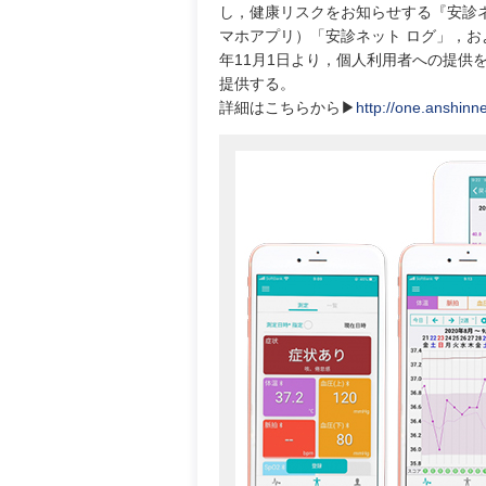
し，健康リスクをお知らせする『安診ネ
マホアプリ）「安診ネット ログ」，お
年11月1日より，個人利用者への提供を
提供する。
詳細はこちらから▶
http://one.anshinne