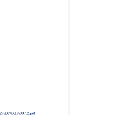
%E6%A1%887.2.pdf