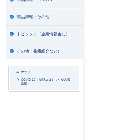
製品情報・その他
トピックス（企業情報含む）
その他（書籍紹介など）
アプリ
COVID-19（新型コロナウイルス感
染症）