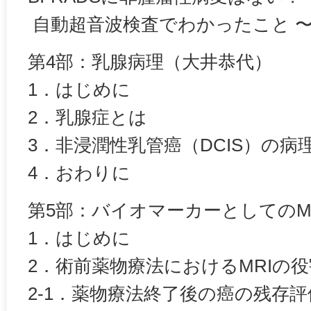
自動超音波検査でわかったこと 
第4部：乳腺病理（大井恭代）
1．はじめに
2．乳腺症とは
3．非浸潤性乳管癌（DCIS）の病
4．おわりに
第5部：バイオマーカーとしてのM
1．はじめに
2．術前薬物療法におけるMRIの役
2-1．薬物療法終了後の癌の残存評