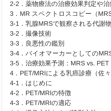
2-2．薬物療法の治療効果判定や
3．MR スペクトロスコピー（MR
3-1．乳腺MRSで観察される代謝
3-2．撮像技術
3-3．良悪性の鑑別
3-4．バイオマーカーとしてのMRS v
3-5．治療効果予測：MRS vs. PET
4．PET/MRIによる乳癌診療（佐
4-1．はじめに
4-2．PET/MRIの特徴
4-3．PET/MRIの適応