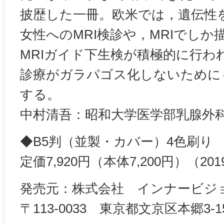
披歴した一冊。欧米では，遺伝性
女性へのMRI検診や，MRIでし
MRIガイド下生検が積極的に行わ
診療がガラパゴス化しないために
する。
中村清吾：昭和大学医学部乳腺外
◆B5判（並製・カバー）4色刷り 
定価7,920円（本体7,200円）（20
発売元：株式会社 インナービジ
〒113-0033 東京都文京区本郷3-15