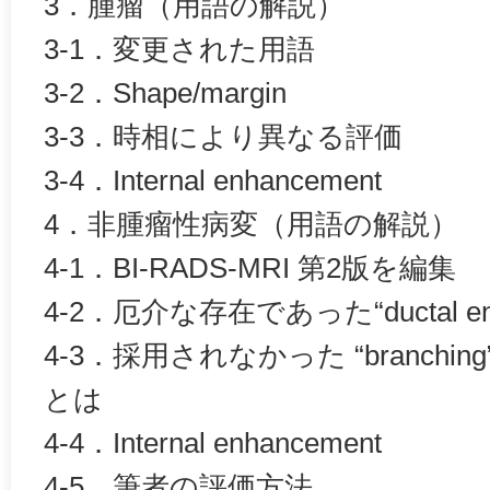
3．腫瘤（用語の解説）
3-1．変更された用語
3-2．Shape/margin
3-3．時相により異なる評価
3-4．Internal enhancement
4．非腫瘤性病変（用語の解説）
4-1．‌BI-RADS-MRI 第2版を編集
4-2．厄介な存在であった“ductal enh
4-3．採用されなかった “branch
とは
4-4．Internal enhancement
4-5．筆者の評価方法