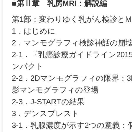
■第Ⅱ章 乳房MRI：解説編
第1部：変わりゆく乳がん検診とM
1．はじめに
2．マンモグラフィ検診神話の崩
2-1．『乳癌診療ガイドライン20
ンパクト
2-2．2Dマンモグラフィの限界：
影マンモグラフィの登場
2-3．J-STARTの結果
3．デンスブレスト
3-1．乳腺濃度が示す2つの意義：