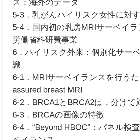
ス：海外のデータ
5-3．乳がんハイリスク女性に対
5-4．国内初の乳房MRIサーベイ
労働省科研費事業
6．ハイリスク外来：個別化サー
識
6-1．MRIサーベイランスを行うための
assured breast MRI
6-2．BRCA1とBRCA2は，分
6-3．BRCAの画像の特徴
6-4．“Beyond HBOC”：パネ
ベイランス