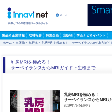
ホーム
製品＆企業情報
取材報告
特集企画
出版物
学会ナビ＆イベント
ホーム
>
出版物
>
単行本
>
乳房MRIを極める！ サーベイランスからMRIガイ
乳房MRIを極める！
サーベイランスからMRIガイド下生検まで
乳房MRIを極める！
サーベイランスからMRI
2019年7月5日発行