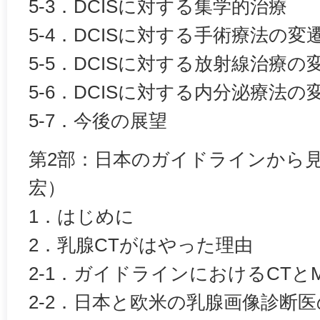
5-3．DCISに対する集学的治療
5-4．DCISに対する手術療法の変
5-5．DCISに対する放射線治療の
5-6．DCISに対する内分泌療法の
5-7．今後の展望
第2部：日本のガイドラインから見
宏）
1．はじめに
2．乳腺CTがはやった理由
2-1．ガイドラインにおけるCTと
2-2．日本と欧米の乳腺画像診断