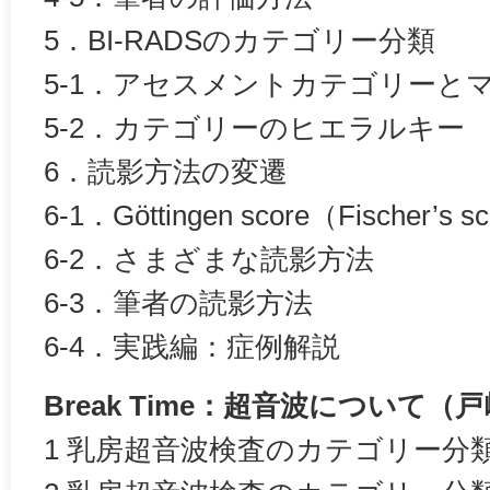
5．BI-RADSのカテゴリー分類
5-1．アセスメントカテゴリーと
5-2．カテゴリーのヒエラルキー
6．読影方法の変遷
6-1．Göttingen score（Fischer’s s
6-2．さまざまな読影方法
6-3．筆者の読影方法
6-4．実践編：症例解説
Break Time：超音波について（
1 乳房超音波検査のカテゴリー分