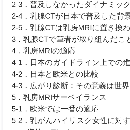
2-3．普及しなかったダイナミック
2-4．乳腺CTが日本で普及した背
2-5．乳腺CTは乳房MRIに置き換
3．乳腺CTで筆者が取り組んだこ
4．乳房MRIの適応
4-1．日本のガイドライン上での
4-2．日本と欧米との比較
4-3．広がり診断：その意義は世
5．乳房MRIサーベイランス
5-1．欧米では一番の適応
5-2．乳がんハイリスク女性に対す