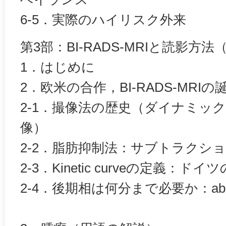
6-5．実際のハイリスク外来
第3部：BI-RADS-MRIと読影方
1．はじめに
2．欧米の合作，BI-RADS-MRIの
2-1．撮像法の歴史（ダイナミック撮
像）
2-2．脂肪抑制法：サブトラクシ
2-3．Kinetic curveの定義：ド
2-4．後期相は何分まで必要か：abbre