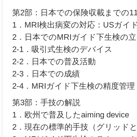
第2部：日本での保険収載までの1
1．MRI検出病変の対応：USガイ
2．‌日本でのMRIガイド下生検の
2-1．吸引式生検のデバイス
2-2．日本での普及活動
2-3．日本での成績
2-4．MRIガイド下生検の精度管理
第3部：手技の解説
1．欧州で普及したaiming device
2．現在の標準的手技（グリッド