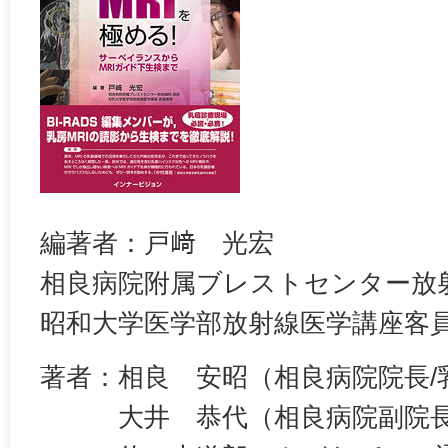
編著者：戸﨑 光宏
相良病院附属ブレストセンター放
昭和大学医学部放射線医学講座客
著者：相良 安昭（相良病院院長/
大井 恭代（相良病院副院長